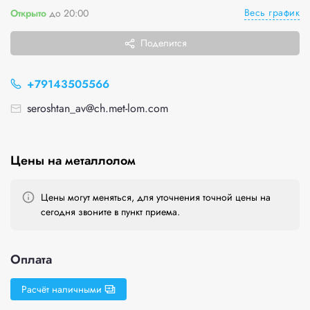
Весь график
Открыто
до 20:00
Поделится
+79143505566
seroshtan_av@ch.met-lom.com
Цены на металлолом
Цены могут меняться, для уточнения точной цены на
сегодня звоните в пункт приема.
Оплата
Расчёт наличными