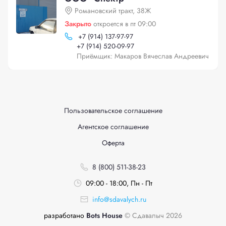
Романовский тракт, 38Ж
Закрыто
откроется в пт 09:00
+
7 (914) 137-97-97
+
7 (914) 520-09-97
Приёмщик: Макаров Вячеслав Андреевич
Пользовательское соглашение
Агентское соглашение
Оферта
8 (800) 511-38-23
09:00 - 18:00, Пн - Пт
info@sdavalych.ru
разработано
Bots House
© Сдавалыч 2026