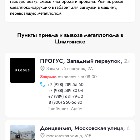
газовую резку: смесь кислорода и пропана. Резчик режет
металлоконструкцию в габарит для загрузки в машину,
перевозящую металлолом.
Пункты приема и вывоза металлолома в
Цимлянске
ПРОГУС, Западный переулок, 2А
Западный переулок, 2А
Закрыто
откроется в пт 08:00
+
7 (928) 289-55-60
+
7 (988) 589-80-04
+
7 (989) 631-79-50
8 (800) 250-56-80
Приёмщик: Артём
Донцветмет, Московская улица, 61Е
Московская улица, 61Е