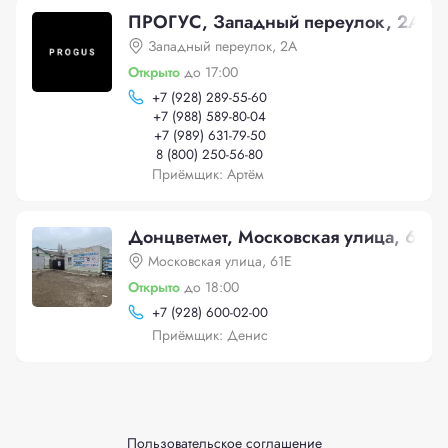
ПРОГУС, Западный переулок, 2А
Западный переулок, 2А
Открыто
до 17:00
+
7 (928) 289-55-60
+
7 (988) 589-80-04
+
7 (989) 631-79-50
8 (800) 250-56-80
Приёмщик: Артём
Донцветмет, Московская улица, 61Е
Московская улица, 61Е
Открыто
до 18:00
+
7 (928) 600-02-00
Приёмщик: Денис
Пользовательское соглашение