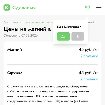
Все города
Цены на металлолом в Цимлянске
Цены на магний
Вы в Цимлянске?
Цены на магний в Цимлянске
Обновлено 07.08.2026
Да
Нет
Магний
45 руб./кг
2 приёмки
45 руб./кг
Стружка
2 приёмки
Стружку магния и его сплава площадки по сбору лома
собирают только в хорошем состоянии: с содержанием
металла не менее 50%, а также с минимальным
содержанием влаги (не более 0,1%) и масла (не более