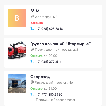
ВЧМ
В
Долгопрудный
Закрыто
+
7 (925) 625-68-16
Группа компаний "Вторсырье"
Промышленный проезд, д.3
Открыто
до 20:00
+
7 (925) 270-35-41
Скороход
Лихачёвский проспект, 46
Открыто
до 21:00
+
7 (977) 380-23-30
Приёмщик: Ярослав Асеев