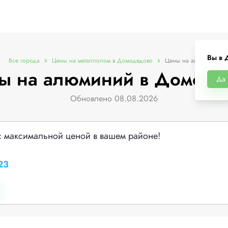
Вы в 
Все города
Цены на металлолом в Домодедово
Цены на алюминий
ы на алюминий в Домоде
Да
Обновлено 08.08.2026
с максимальной ценой в вашем районе!
23