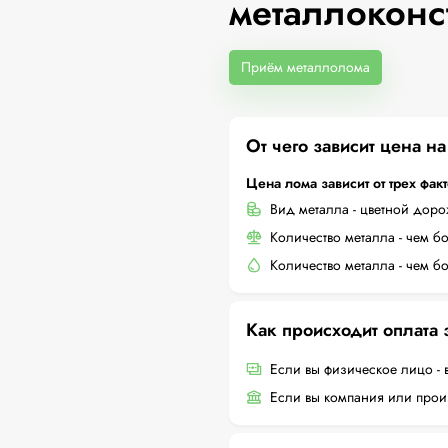
металлоконс
Приём металлолома
От чего зависит цена н
Цена лома зависит от трех фак
Вид металла - цветной дор
Количество металла - чем б
Количество металла - чем б
Как происходит оплата
Если вы физическое лицо - 
Если вы компания или произ