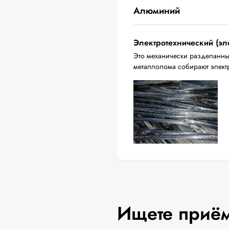
Алюминий
Электротехнический (эл
Это механически разделанны
металлолома собирают электр
Ищете приём