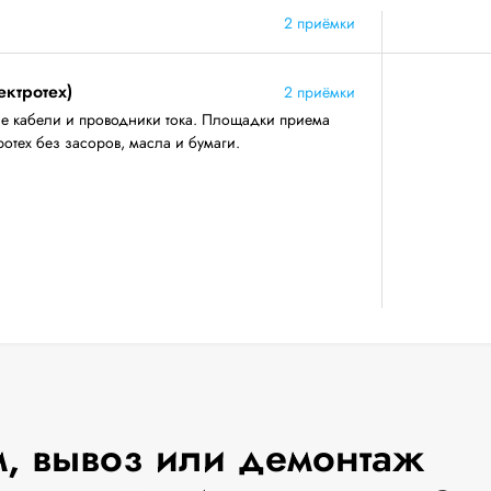
2 приёмки
ектротех)
2 приёмки
е кабели и проводники тока. Площадки приема
отех без засоров, масла и бумаги.
, вывоз или демонтаж