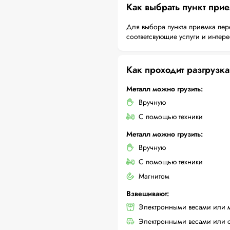
Как выбрать пункт при
Для выбора пункта приемка пер
соответсвующие услуги и интер
Как проходит разгрузка
Металл можно грузить:
Вручную
С помощью техники
Металл можно грузить:
Вручную
С помощью техники
Магнитом
Взвешивают:
Электронными весами или 
Электронными весами или с