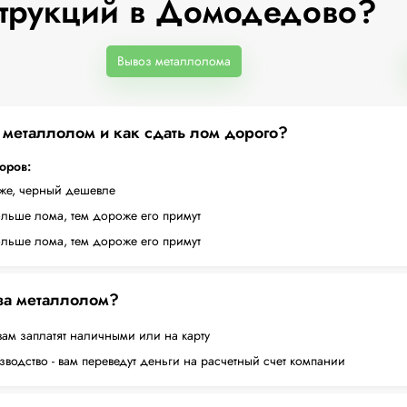
трукций в Домодедово?
Вывоз металлолома
а металлолом и как сдать лом дорого?
торов:
оже, черный дешевле
ольше лома, тем дороже его примут
ольше лома, тем дороже его примут
 за металлолом?
вам заплатят наличными или на карту
водство - вам переведут деньги на расчетный счет компании