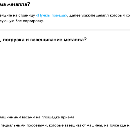
ема металла?
ейдите на страницу
«Пункты приема»
, далее укажите металл который хо
есующую Вас сортировку.
, погрузка и взвешивание металла?
машинными весами на площадке приема
пециальными поосевыми, которые взвешивают машины, на точке где н