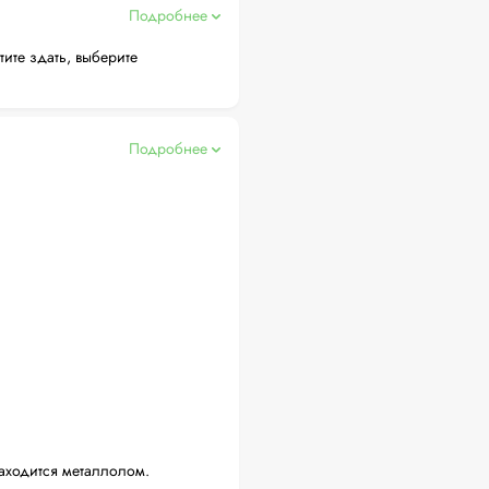
Подробнее
тите здать, выберите
Подробнее
аходится металлолом.