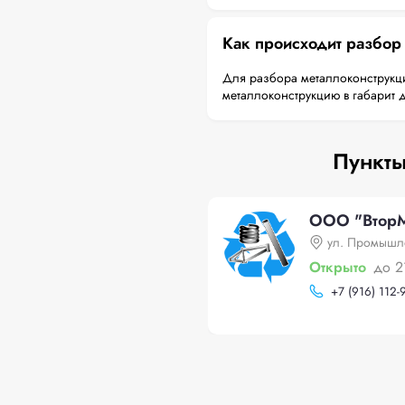
Как происходит разбор
Для разбора металлоконструкци
металлоконструкцию в габарит 
Пункты
ООО "ВторМ
ул. Промышле
Открыто
до 2
+
7 (916) 112-