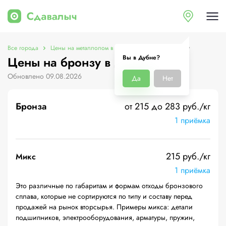
Все города
Цены на металлолом в Дубне
Цены на бронзу
Вы в Дубне?
Цены на бронзу в Дубне
Обновлено 09.08.2026
Да
Нет
Бронза
от 215 до 283 руб./кг
1 приёмка
215 руб./кг
Микс
1 приёмка
Это различные по габаритам и формам отходы бронзового
сплава, которые не сортируются по типу и составу перед
продажей на рынок вторсырья. Примеры микса: детали
подшипников, электрооборудования, арматуры, пружин,