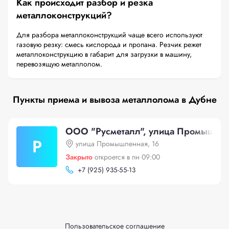
Как происходит разбор и резка
металлоконструкций?
Для разбора металлоконструкций чаще всего используют
газовую резку: смесь кислорода и пропана. Резчик режет
металлоконструкцию в габарит для загрузки в машину,
перевозящую металлолом.
Пункты приема и вывоза металлолома в Дубне
ООО "Русметалл", улица Промышлен
Р
улица Промышленная, 16
Закрыто
откроется в пн 09:00
+
7 (925) 935-55-13
Пользовательское соглашение