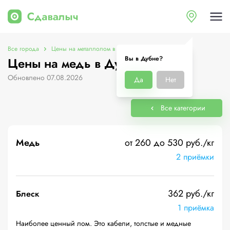
Все города
Цены на металлолом в Дубне
Цены на медь
Вы в Дубне?
Цены на медь в Дубне
Обновлено 07.08.2026
Да
Нет
Все категории
Медь
от 260 до 530 руб./кг
2 приёмки
362 руб./кг
Блеск
1 приёмка
Наиболее ценный лом. Это кабели, толстые и медные