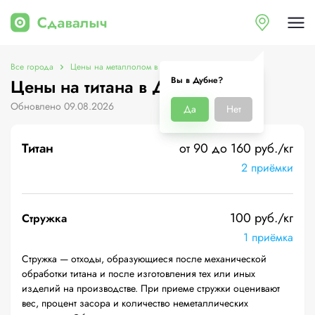
Все города
Цены на металлолом в Дубне
Цены на титана
Вы в Дубне?
Цены на титана в Дубне
Обновлено 09.08.2026
Да
Нет
Титан
от 90 до 160 руб./кг
2 приёмки
100 руб./кг
Стружка
1 приёмка
Стружка — отходы, образующиеся после механической
обработки титана и после изготовления тех или иных
изделий на производстве. При приеме стружки оценивают
вес, процент засора и количество неметаллических