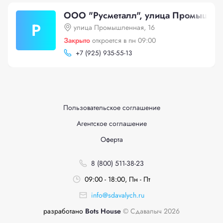
ООО "Русметалл", улица Промышлен
Р
улица Промышленная, 16
Закрыто
откроется в пн 09:00
+
7 (925) 935-55-13
Пользовательское соглашение
Агентское соглашение
Оферта
8 (800) 511-38-23
09:00 - 18:00, Пн - Пт
info@sdavalych.ru
разработано
Bots House
© Сдавалыч 2026