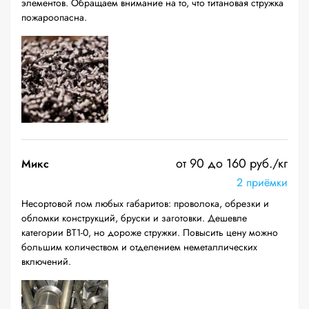
элементов. Обращаем внимание на то, что титановая стружка
пожароопасна.
от 90 до 160 руб./кг
Микс
2 приёмки
Несортовой лом любых габаритов: проволока, обрезки и
обломки конструкций, бруски и заготовки. Дешевле
категории ВТ1-0, но дороже стружки. Повысить цену можно
большим количеством и отделением неметаллических
включений.