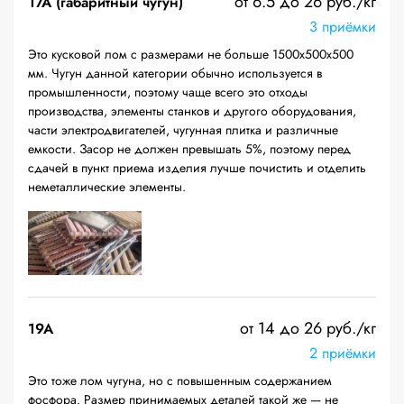
от 6.5 до 26 руб./кг
17А (габаритный чугун)
3 приёмки
Это кусковой лом с размерами не больше 1500х500х500
мм. Чугун данной категории обычно используется в
промышленности, поэтому чаще всего это отходы
производства, элементы станков и другого оборудования,
части электродвигателей, чугунная плитка и различные
емкости. Засор не должен превышать 5%, поэтому перед
сдачей в пункт приема изделия лучше почистить и отделить
неметаллические элементы.
от 14 до 26 руб./кг
19A
2 приёмки
Это тоже лом чугуна, но с повышенным содержанием
фосфора. Размер принимаемых деталей такой же — не