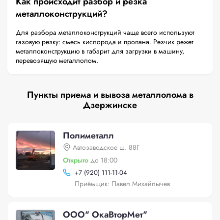
Как происходит разбор и резка
металлоконструкций?
Для разбора металлоконструкций чаще всего используют
газовую резку: смесь кислорода и пропана. Резчик режет
металлоконструкцию в габарит для загрузки в машину,
перевозящую металлолом.
Пункты приема и вывоза металлолома в
Дзержинске
Полиметалл
Автозаводское ш. 88Г
Открыто
до 18:00
+
7 (920) 111-11-04
Приёмщик: Павел Михайлычев
ООО" ОкаВторМет"