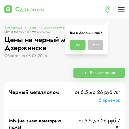
Все города
Цены на металлолом в Дзержинске
Цены на черный металлолом
Вы в Дзержинске?
Цены на черный металлолом в
Да
Нет
Дзержинске
Обновлено 08.08.2026
Все категории
Черный металлолом
от 6.5 до 26 руб./кг
5 приёмок
от 6.5 до 26 руб./
Mix (не знаю категорию
кг
лома)