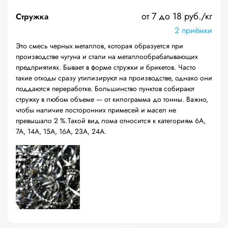
от 7 до 18 руб./кг
Стружка
2 приёмки
Это смесь черных металлов, которая образуется при
производстве чугуна и стали на металлообрабатывающих
предприятиях. Бывает в форме стружки и брикетов. Часто
такие отходы сразу утилизируют на производстве, однако они
поддаются переработке. Большинство пунктов собирают
стружку в любом объеме — от килограмма до тонны. Важно,
чтобы наличие посторонних примесей и масел не
превышало 2 %.Такой вид лома относится к категориям 6А,
7А, 14А, 15А, 16А, 23А, 24А.