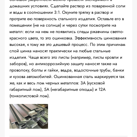
домашних условиях. Сделайте раствор из поваренной соли
и воды в соотношении 3:1. Окуните тряпку в раствор и
протрите ею поверхность стального изделия. Оставьте его в
помещении (не на солнце) и через сутки посмотрите на
металл: если на нем не появились следы ржавчины светло-
красного цвета, то это оцинковка. Эффективность цинкования
высокая, к тому же это дешевый процесс. По этим причинам
слой цинка наносят практически на любые стальные
изделия. Чаще всего это листы (например, листы кровли и
заборов), но антикоррозийную защиту наносят также на
проволоку, болты и гайки, ведра, водосточные трубы, банки
и кузова автомобилей. Оцинкованная сталь маркируется так
же, как и весь лом черных металлов: 3А (кусковой
габаритный лом), 5А (негабаритные отходы) и 12А
(тонколистовой лом).