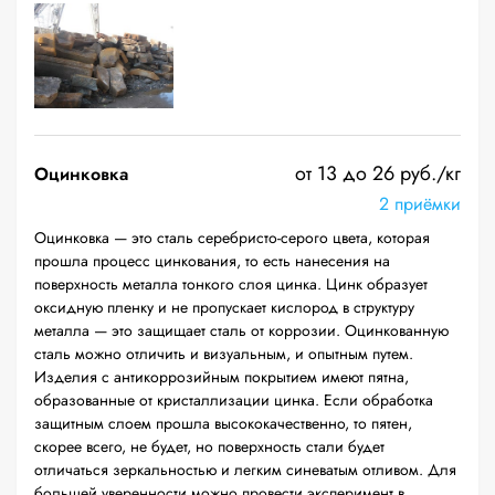
от 13 до 26 руб./кг
Оцинковка
2 приёмки
Оцинковка — это сталь серебристо-серого цвета, которая
прошла процесс цинкования, то есть нанесения на
поверхность металла тонкого слоя цинка. Цинк образует
оксидную пленку и не пропускает кислород в структуру
металла — это защищает сталь от коррозии. Оцинкованную
сталь можно отличить и визуальным, и опытным путем.
Изделия с антикоррозийным покрытием имеют пятна,
образованные от кристаллизации цинка. Если обработка
защитным слоем прошла высококачественно, то пятен,
скорее всего, не будет, но поверхность стали будет
отличаться зеркальностью и легким синеватым отливом. Для
большей уверенности можно провести эксперимент в