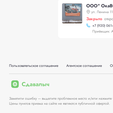
ООО" ОкаВ
ул. Ленина 1
Закрыто
откр
+
7 (920) 061
Приёмщик: 
Пользовательское соглашение
Агентское соглашение
О
Заметили ошибку — выделите проблемное место и/или нажмите Ct
Цены пунктов приема на сайте не являются публичной офертой.