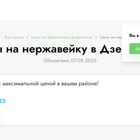
Вы в
Все города
Цены на металлолом в Дзержинске
Цены на нержавейку
 на нержавейку в Дзерж
Д
Обновлено 07.08.2026
с максимальной ценой в вашем районе!
23