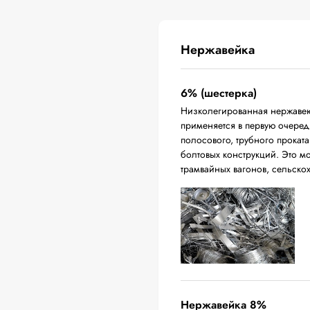
Нержавейка
6% (шестерка)
Низколегированная нержавею
применяется в первую очередь
полосового, трубного проката
болтовых конструкций. Это м
трамвайных вагонов, сельско
Нержавейка 8%