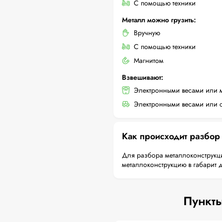
С помощью техники
Металл можно грузить:
Вручную
С помощью техники
Магнитом
Взвешивают:
Электронными весами или 
Электронными весами или с
Как происходит разбор
Для разбора металлоконструкци
металлоконструкцию в габарит 
Пункты