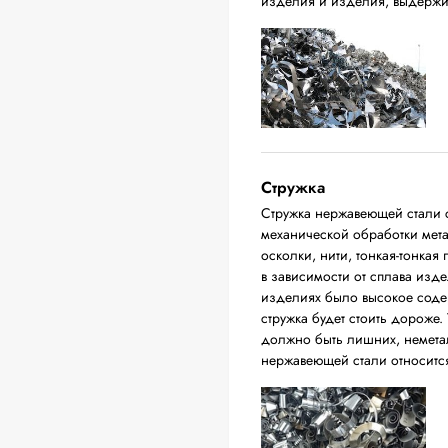
изделия и изделия, выдержи
Стружка
Стружка нержавеющей стали с
механической обработки мета
осколки, нити, тонкая-тонкая
в зависимости от сплава изде
изделиях было высокое соде
стружка будет стоить дороже. 
должно быть лишних, немета
нержавеющей стали относится 