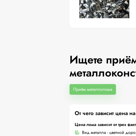
Ищете приём
металлоконс
Приём металлолома
От чего зависит цена н
Цена лома зависит от трех фак
Вид металла - цветной дор