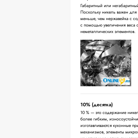
Габаритный или негабаритны
Поскольку никель важен для п
меньше, чем нержавейка с с
с помощью увеличения веса с
неметаллических элементов.
10% (десятка)
10 % — это содержание никел
более гибким, износоустойч
изготавливаются кухонные п
механизмов, элементы микро