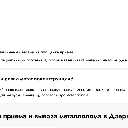
машинными весами на площадке приема
пециальными поосевыми, которые взвешивают машины, на точке где н
 и резка металлоконструкций?
й чаще всего используют газовую резку: смесь кислорода и пропана. 
для загрузки в машину, перевозящую металлолом.
 приема и вывоза металлолома в Дзе