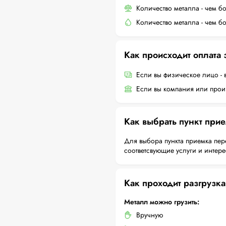
Количество металла - чем б
Количество металла - чем б
Как происходит оплата
Если вы физическое лицо - 
Если вы компания или произ
Как выбрать пункт при
Для выбора пункта приемка пер
соответсвующие услуги и интер
Как проходит разгрузка
Металл можно грузить:
Вручную