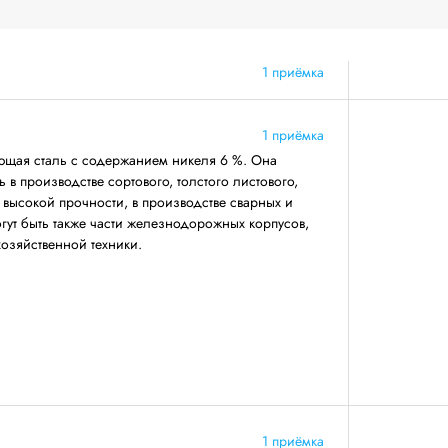
1 приёмка
1 приёмка
щая сталь с содержанием никеля 6 %. Она
 в производстве сортового, толстого листового,
 высокой прочности, в производстве сварных и
огут быть также части железнодорожных корпусов,
хозяйственной техники.
1 приёмка