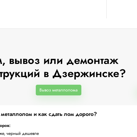
, вывоз или демонтаж
трукций в Дзержинске?
Вывоз металлолома
а металлолом и как сдать лом дорого?
торов:
оже, черный дешевле