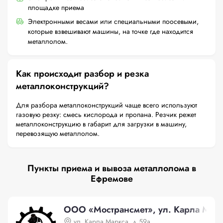
площадке приема
Электронными весами или специальными поосевыми,
которые взвешивают машины, на точке где находится
металлолом.
Как происходит разбор и резка
металлоконструкций?
Для разбора металлоконструкций чаще всего используют
газовую резку: смесь кислорода и пропана. Резчик режет
металлоконструкцию в габарит для загрузки в машину,
перевозящую металлолом.
Пункты приема и вывоза металлолома в
Ефремове
ООО «Мострансмет», ул. Карла Марк
ул. Карла Маркса, д.59а