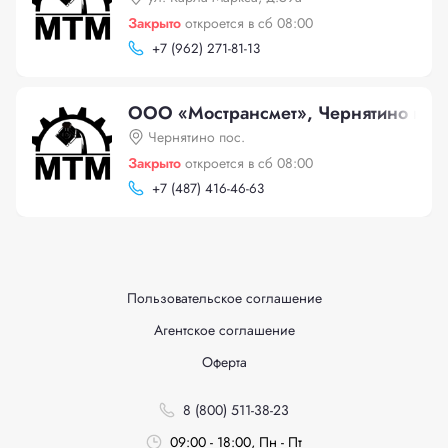
Закрыто
откроется в сб 08:00
+
7 (962) 271-81-13
ООО «Мострансмет», Чернятино пос.
Чернятино пос.
Закрыто
откроется в сб 08:00
+
7 (487) 416-46-63
Пользовательское соглашение
Агентское соглашение
Оферта
8 (800) 511-38-23
09:00 - 18:00, Пн - Пт