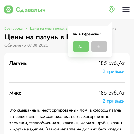
Все города
Цены на металлолом в Ефремове
Цены на латунь
Вы в Ефремове?
Цены на латунь в Ефремове
Обновлено 07.08.2026
Да
Нет
Латунь
185 руб./кг
2 приёмки
185 руб./кг
Микс
2 приёмки
Это смешанный, неотсортированный лом, в котором латунь
является основным материалом: сетки, декоративные
элементы, теплообменники, клапаны, датчики, трубы, краны
и другие изделия. В таком металле не должно быть следов