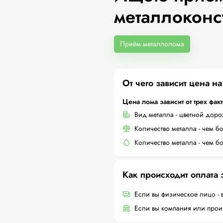
металлоконс
Приём металлолома
От чего зависит цена н
Цена лома зависит от трех фак
Вид металла - цветной дор
Количество металла - чем б
Количество металла - чем б
Как происходит оплата
Если вы физическое лицо - 
Если вы компания или произ