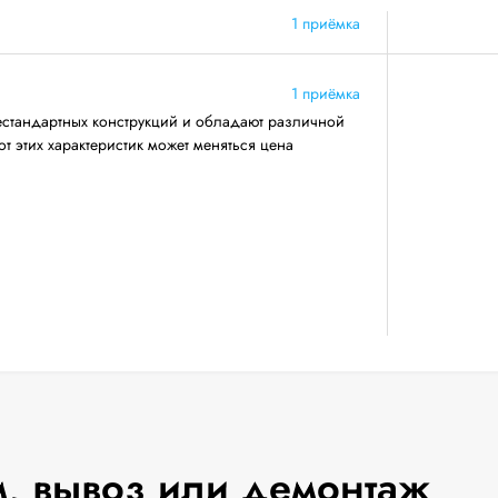
1 приёмка
1 приёмка
естандартных конструкций и обладают различной
т этих характеристик может меняться цена
, вывоз или демонтаж