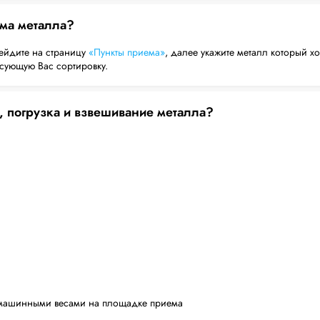
ема металла?
ейдите на страницу
«Пункты приема»
, далее укажите металл который хо
есующую Вас сортировку.
, погрузка и взвешивание металла?
машинными весами на площадке приема