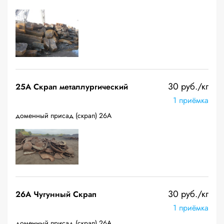
30 руб./кг
25A Скрап металлургический
1 приёмка
доменный присад (скрап) 26А
30 руб./кг
26A Чугунный Скрап
1 приёмка
доменный присад (скрап) 26А