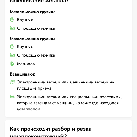
взвешивание металла?
Металл можно грузить:
Вручную
С помощью техники
Металл можно грузить:
Вручную
С помощью техники
Магнитом
Взвешивают:
Электронными весами или машинными весами на
площадке приема
Электронными весами или специальными поосевыми,
которые взвешивают машины, на точке где находится
металлолом.
Как происходит разбор и резка
металлоконструкций?