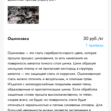
30 руб./кг
Оцинковка
1 приёмка
Оцинковка — это сталь серебристо-серого цвета, которая
прошла процесс цинкования, то есть нанесения на
поверхность металла тонкого слоя цинка. Цинк образует
оксидную пленку и не пропускает кислород в структуру
металла — это защищает сталь от коррозии. Оцинкованную
сталь можно отличить и визуальным, и опытным путем.
Изделия с антикоррозийным покрытием имеют пятна,
образованные от кристаллизации цинка. Если обработка
защитным слоем прошла высококачественно, то пятен,
скорее всего, не будет, но поверхность стали будет
отличаться зеркальностью и легким синеватым отливом. Для
большей уверенности можно провести эксперимент в