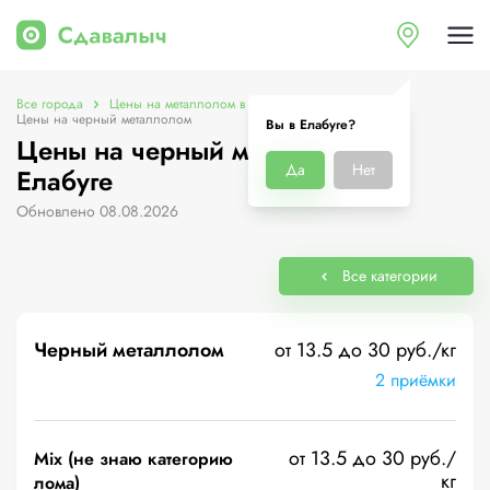
Все города
Цены на металлолом в Елабуге
Цены на черный металлолом
Вы в Елабуге?
Цены на черный металлолом в
Да
Нет
Елабуге
Обновлено 08.08.2026
Все категории
Черный металлолом
от 13.5 до 30 руб./кг
2 приёмки
от 13.5 до 30 руб./
Mix (не знаю категорию
кг
лома)