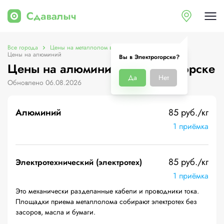
Все города
Цены на металлолом в Электрогорске
Цены на алюминий
Вы в Электрогорске?
Цены на алюминий в Электрогорске
Да
Нет
Обновлено 06.08.2026
Алюминий
85 руб./кг
1 приёмка
85 руб./кг
Электротехнический (электротех)
1 приёмка
Это механически разделанные кабели и проводники тока.
Площадки приема металлолома собирают электротех без
засоров, масла и бумаги.