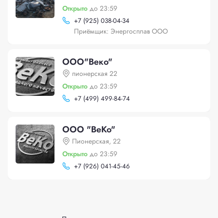
Открыто
до 23:59
+
7 (925) 038-04-34
Приёмщик: Энергосплав ООО
ООО"Веко"
пионерская 22
Открыто
до 23:59
+
7 (499) 499-84-74
ООО "ВеКо"
Пионерская, 22
Открыто
до 23:59
+
7 (926) 041-45-46