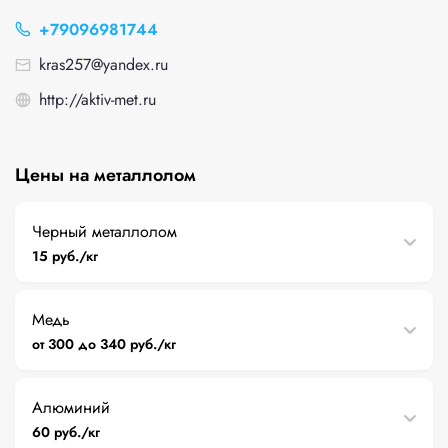
+79096981744
kras257@yandex.ru
http://aktiv-met.ru
Цены на металлолом
Черный металлолом
15 руб./кг
Медь
от 300 до 340 руб./кг
Алюминий
60 руб./кг