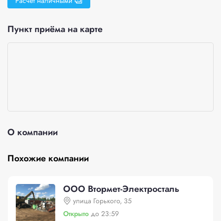
Расчёт наличными
Пункт приёма на карте
О компании
Похожие компании
ООО Втормет-Электросталь
улица Горького, 35
Открыто
до 23:59