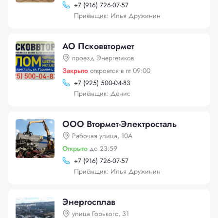
+
7 (916) 726-07-57
Приёмщик: Илья Дружинин
АО Псковвтормет
проезд Энергетиков
Закрыто
откроется в пт 09:00
+
7 (925) 500-04-83
Приёмщик: Денис
ООО Втормет-Электросталь
Рабочая улица, 10А
Открыто
до 23:59
+
7 (916) 726-07-57
Приёмщик: Илья Дружинин
Энергосплав
улица Горького, 31