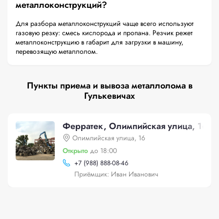
металлоконструкций?
Для разбора металлоконструкций чаще всего используют
газовую резку: смесь кислорода и пропана. Резчик режет
металлоконструкцию в габарит для загрузки в машину,
перевозящую металлолом.
Пункты приема и вывоза металлолома в
Гулькевичах
Ферратек, Олимпийская улица, 16
Олимпийская улица, 16
Открыто
до 18:00
+
7 (988) 888-08-46
Приёмщик: Иван Иванович