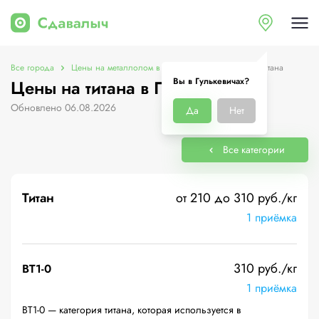
Все города
Цены на металлолом в Гулькевичах
Цены на титана
Вы в Гулькевичах?
Цены на титана в Гулькевичах
Обновлено 06.08.2026
Да
Нет
Все категории
Титан
от 210 до 310 руб./кг
1 приёмка
310 руб./кг
ВТ1-0
1 приёмка
ВТ1-0 — категория титана, которая используется в