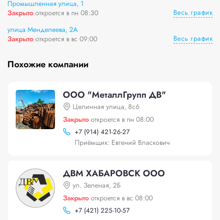
Промышленная улица, 1
Весь график
Закрыто
откроется в пн 08:30
улица Менделеева, 2А
Весь график
Закрыто
откроется в вс 09:00
Похожие компании
ООО "МеталлГрупп ДВ"
Целинная улица, 8с6
Закрыто
откроется в пн 08:00
+
7 (914) 421-26-27
Приёмщик: Евгений Власкович
ДВМ ХАБАРОВСК ООО
ул. Зеленая, 2Б
Закрыто
откроется в вс 08:00
+
7 (421) 225-10-57