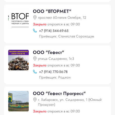
ООО "ВТОРМЕТ"
проспект 60-летия Октября, 12
Закрыто
откроется в вс 09:00
+
7 (914) 544-69-65
Приёмщик: Станислав Сорокодум
ООО "Гефест"
улица Сидоренко, 1с3
Закрыто
откроется в вс 09:00
+
7 (914) 770-56-78
Приёмщик: Родион
ООО "Гефест Прогресс"
г. Хабаровск, ул. Сидоренко, 1 (Южный
Промузел)
Закрыто
откроется в вс 09:00