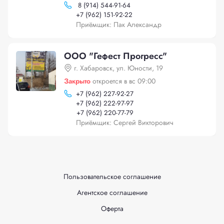
8 (914) 544-91-64
+
7 (962) 151-92-22
Приёмщик: Пак Александр
ООО "Гефест Прогресс"
г. Хабаровск, ул. Юности, 19
Закрыто
откроется в вс 09:00
+
7 (962) 227-92-27
+
7 (962) 222-97-97
+
7 (962) 220-77-79
Приёмщик: Сергей Викторович
Пользовательское соглашение
Агентское соглашение
Оферта