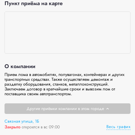
Пункт приёма на карте
О компании
Прием лома в автомобилях, полувагонах, контейнерах и других 
транспортных средствах. Также осуществляем демонтаж и 
разделку оборудования, станков, металлоконструкций. 
Заключаем договор в кратчайшие сроки и вывозим лом от 
поставщика своим автотранспортом.
Другие приёмки компании в этом городе
Связная улица, 1Б
Весь график
Закрыто
откроется в вс 09:00