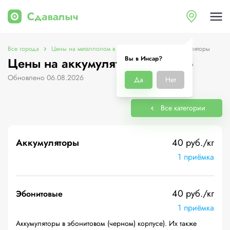
Все города
Цены на металлолом в Инсар
Цены на аккумуляторы
Вы в Инсар?
Цены на аккумуляторы в Инсар
Обновлено 06.08.2026
Да
Нет
Все категории
Аккумуляторы
40 руб./кг
1 приёмка
40 руб./кг
Эбонитовые
1 приёмка
Аккумуляторы в эбонитовом (черном) корпусе). Их также