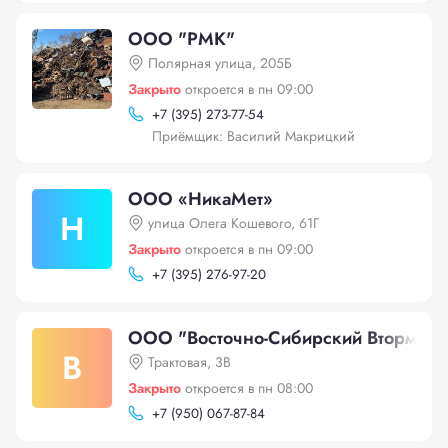
ООО "РМК"
Полярная улица, 205Б
Закрыто
откроется в пн 09:00
+
7 (395) 273-77-54
Приёмщик: Василий Макрицкий
ООО «НикаМет»
Н
улица Олега Кошевого, 61Г
Закрыто
откроется в пн 09:00
+
7 (395) 276-97-20
ООО "Восточно-Сибирский Втормет"
В
Трактовая, 3В
Закрыто
откроется в пн 08:00
+
7 (950) 067-87-84