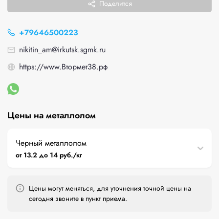
Поделится
+79646500223
nikitin_am@irkutsk.sgmk.ru
https://www.Втормет38.рф
Цены на металлолом
Черный металлолом
от 13.2 до 14 руб./кг
Цены могут меняться, для уточнения точной цены на
сегодня звоните в пункт приема.