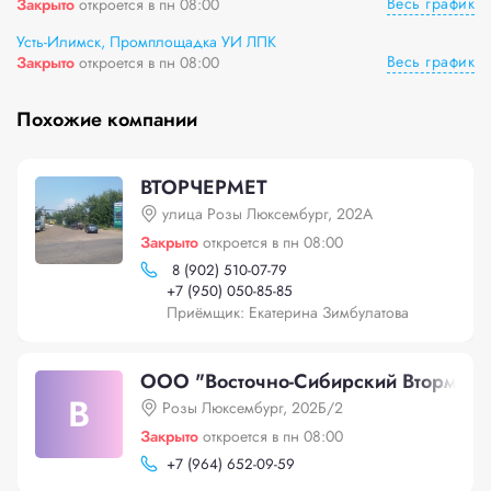
Весь график
Закрыто
откроется в пн 08:00
Усть-Илимск, Промплощадка УИ ЛПК
Весь график
Закрыто
откроется в пн 08:00
Похожие компании
ВТОРЧЕРМЕТ
улица Розы Люксембург, 202А
Закрыто
откроется в пн 08:00
8 (902) 510-07-79
+
7 (950) 050-85-85
Приёмщик: Екатерина Зимбулатова
ООО "Восточно-Сибирский Втормет"
В
Розы Люксембург, 202Б/2
Закрыто
откроется в пн 08:00
+
7 (964) 652-09-59