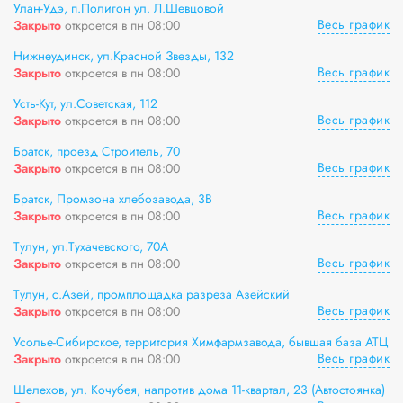
Улан-Удэ, п.Полигон ул. Л.Шевцовой
Весь график
Закрыто
откроется в пн 08:00
Нижнеудинск, ул.Красной Звезды, 132
Весь график
Закрыто
откроется в пн 08:00
Усть-Кут, ул.Советская, 112
Весь график
Закрыто
откроется в пн 08:00
Братск, проезд Строитель, 70
Весь график
Закрыто
откроется в пн 08:00
Братск, Промзона хлебозавода, 3В
Весь график
Закрыто
откроется в пн 08:00
Тулун, ул.Тухачевского, 70А
Весь график
Закрыто
откроется в пн 08:00
Тулун, с.Азей, промплощадка разреза Азейский
Весь график
Закрыто
откроется в пн 08:00
Усолье-Сибирское, территория Химфармзавода, бывшая база АТЦ
Весь график
Закрыто
откроется в пн 08:00
Шелехов, ул. Кочубея, напротив дома 11-квартал, 23 (Автостоянка)