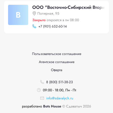
ООО "Восточно-Сибирский Втормет"
В
Полярная, 95
Закрыто
откроется в пн 08:00
+
7 (901) 652-60-14
Пользовательское соглашение
Агентское соглашение
Оферта
8 (800) 511-38-23
09:00 - 18:00, Пн - Пт
info@sdavalych.ru
разработано
Bots House
© Сдавалыч 2026