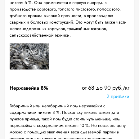
никеля 6 %. Она применяется в первую очередь в
производстве сортового, толстого листового, полосового,
трубного проката высокой прочности, в производстве
сварных и болтовых конструкций. Это могут быть также части
железнодорожных корпусов, трамвайных вагонов,
сельскохозяйственной техники.
от 68 до 90 руб./кг
Нержавейка 8%
2 приёмки
Габаритный или негабаритный лом нержавейки с
содержанием никеля 8 %. Поскольку никель важен для
пунктов приема, такой лом будет стоить чуть меньше, чем
нержавейка с содержанием никеля 10 %. Но повысить цену
можно с помощью увеличения веса сдаваемой партии и
очистки лома от грязи и неметаллических элементов.