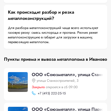
Как происходит разбор и резка
металлоконструкций?
Для разбора металлоконструкций чаще всего используют
газовую резку: смесь кислорода и пропана. Резчик режет
металлоконструкцию в габарит для загрузки в машину,
перевозящую металлолом.
Пункты приема и вывоза металлолома в Иваново
ООО «Союзметалл», улица Станкостр
улица Станкостроителей, 3
Закрыто
откроется в сб 09:00
+
7 (493) 222-25-15
ООО «Союзметалл», улица Парижск