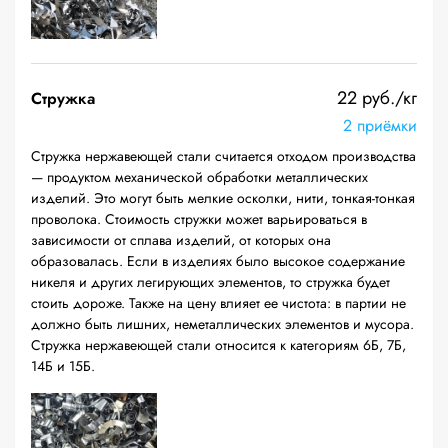
22 руб./кг
Стружка
2 приёмки
Стружка нержавеющей стали считается отходом производства
— продуктом механической обработки металлических
изделий. Это могут быть мелкие осколки, нити, тонкая-тонкая
проволока. Стоимость стружки может варьироваться в
зависимости от сплава изделий, от которых она
образовалась. Если в изделиях было высокое содержание
никеля и других легирующих элементов, то стружка будет
стоить дороже. Также на цену влияет ее чистота: в партии не
должно быть лишних, неметаллических элементов и мусора.
Стружка нержавеющей стали относится к категориям 6Б, 7Б,
14Б и 15Б.