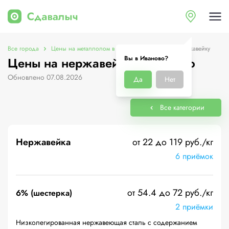
Все города
Цены на металлолом в Иваново
Цены на нержавейку
Вы в Иваново?
Цены на нержавейку в Иваново
Обновлено 07.08.2026
Да
Нет
Все категории
Нержавейка
от 22 до 119 руб./кг
6 приёмок
от 54.4 до 72 руб./кг
6% (шестерка)
2 приёмки
Низколегированная нержавеющая сталь с содержанием