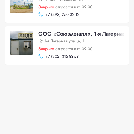
Закрыто
откроется в пт 09:00
+
7 (493) 250-02-12
ООО «Союзметалл», 1-я Лагерная ули
1-я Лагерная улица, 1
Закрыто
откроется в пт 09:00
+
7 (902) 315-83-58