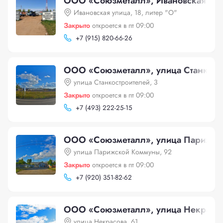
ООО «Союзметалл», Ивановская улиц
Ивановская улица, 18, литер "О"
Закрыто
откроется в пт 09:00
+
7 (915) 820-66-26
ООО «Союзметалл», улица Станкостр
улица Станкостроителей, 3
Закрыто
откроется в пт 09:00
+
7 (493) 222-25-15
ООО «Союзметалл», улица Парижск
улица Парижской Коммуны, 92
Закрыто
откроется в пт 09:00
+
7 (920) 351-82-62
ООО «Союзметалл», улица Некрасов
улица Некрасова, 61