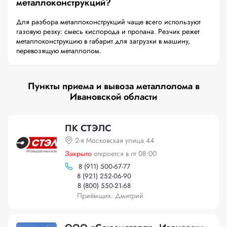
металлоконструкций?
Для разбора металлоконструкций чаще всего используют
газовую резку: смесь кислорода и пропана. Резчик режет
металлоконструкцию в габарит для загрузки в машину,
перевозящую металлолом.
Пункты приема и вывоза металлолома в
Ивановской области
ПК СТЭЛС
2-я Московская улица 44
Закрыто
откроется в пт 08:00
8 (911) 500-67-77
8 (921) 252-06-90
8 (800) 550-21-68
Приёмщик: Дмитрий