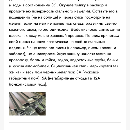
и воды в соотношении 3:1. Окуните тряпку в раствор и
протрите ею поверхность стального изделия. Оставьте его в
помещении (не на солнце) и через сутки посмотрите на
металл: если на нем не появились следы ржавчины светло-
красного цвета, то это оцинковка. Эффективность цинкования
высокая, к тому же это дешевый процесс. По этим причинам
слой цинка наносят практически на любые стальные
изделия. Чаще всего это листы (например, листы кровли и
заборов), но антикоррозийную защиту наносят также на
проволоку, болты и гайки, ведра, водосточные трубы, банки
и кузова автомобилей. Оцинкованная сталь маркируется так
же, как и весь лом черных металлов: 3А (кусковой
габаритный лом), 5А (негабаритные отходы) и 12А
(тонколистовой лом).