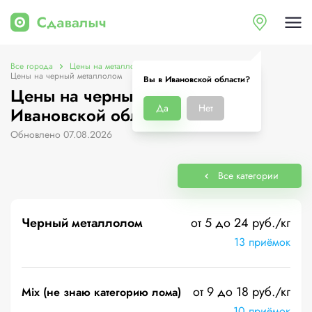
Все города
Цены на металлолом в Ивановской области
Цены на черный металлолом
Вы в Ивановской области?
Цены на черный металлолом в
Да
Нет
Ивановской области
Обновлено 07.08.2026
Все категории
Черный металлолом
от 5 до 24 руб./кг
13 приёмок
от 9 до 18 руб./кг
Mix (не знаю категорию лома)
10 приёмок