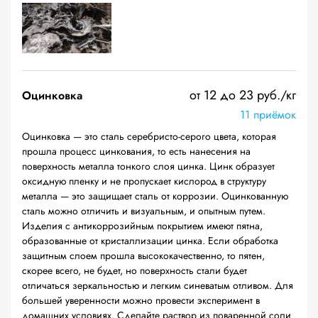
от 12 до 23 руб./кг
Оцинковка
11 приёмок
Оцинковка — это сталь серебристо-серого цвета, которая
прошла процесс цинкования, то есть нанесения на
поверхность металла тонкого слоя цинка. Цинк образует
оксидную пленку и не пропускает кислород в структуру
металла — это защищает сталь от коррозии. Оцинкованную
сталь можно отличить и визуальным, и опытным путем.
Изделия с антикоррозийным покрытием имеют пятна,
образованные от кристаллизации цинка. Если обработка
защитным слоем прошла высококачественно, то пятен,
скорее всего, не будет, но поверхность стали будет
отличаться зеркальностью и легким синеватым отливом. Для
большей уверенности можно провести эксперимент в
домашних условиях. Сделайте раствор из поваренной соли