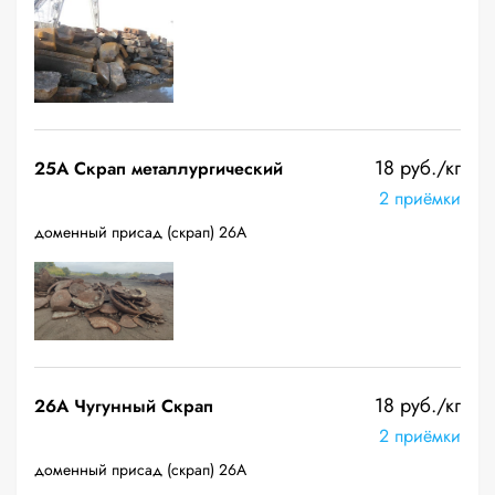
18 руб./кг
25A Скрап металлургический
2 приёмки
доменный присад (скрап) 26А
18 руб./кг
26A Чугунный Скрап
2 приёмки
доменный присад (скрап) 26А