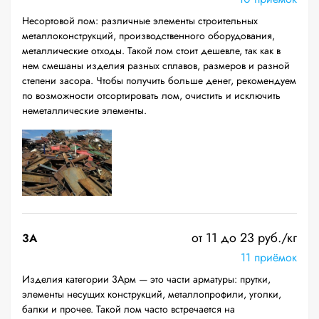
Несортовой лом: различные элементы строительных
металлоконструкций, производственного оборудования,
металлические отходы. Такой лом стоит дешевле, так как в
нем смешаны изделия разных сплавов, размеров и разной
степени засора. Чтобы получить больше денег, рекомендуем
по возможности отсортировать лом, очистить и исключить
неметаллические элементы.
от 11 до 23 руб./кг
3А
11 приёмок
Изделия категории 3Арм — это части арматуры: прутки,
элементы несущих конструкций, металлопрофили, уголки,
балки и прочее. Такой лом часто встречается на