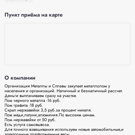
Пункт приёма на карте
О компании
Организация Металлы и Сплавы закупает металлолом у 
населения и организаций. Наличный и безналичный рассчет.

Деньги выплачиваем сразу на участке.

Лом черного металла -16 руб.

Лом графита -18 руб.

Скрап нержавейки 3,5 руб.за процент никеля.

Лом меди,латуни,алюминия.По высоким ценам.

Лом нержавейки от 50 руб.

Есть услуга самовывоза.

Для точного взвешивания используем новые автомобильные,и 
электронные платформенные весы.
