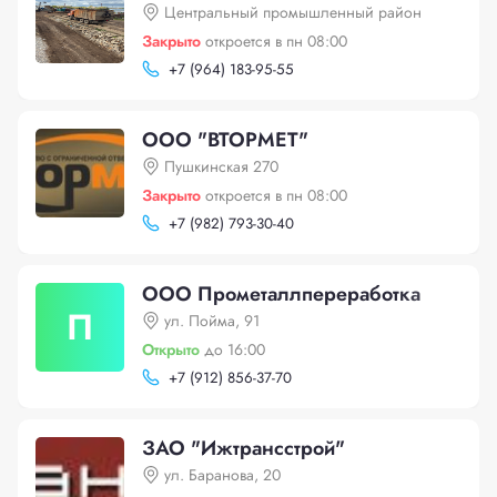
Центральный промышленный район
Закрыто
откроется в пн 08:00
+
7 (964) 183-95-55
ООО "ВТОРМЕТ"
Пушкинская 270
Закрыто
откроется в пн 08:00
+
7 (982) 793-30-40
ООО Прометаллпереработка
П
ул. Пойма, 91
Открыто
до 16:00
+
7 (912) 856-37-70
ЗАО "Ижтрансстрой"
ул. Баранова, 20