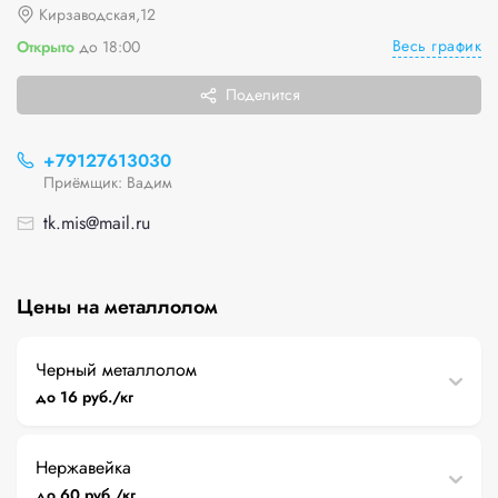
Кирзаводская,12
Весь график
Открыто
до 18:00
Поделится
+79127613030
Приёмщик: Вадим
tk.mis@mail.ru
Цены на металлолом
Черный металлолом
до 16 руб./кг
Нержавейка
до 60 руб./кг