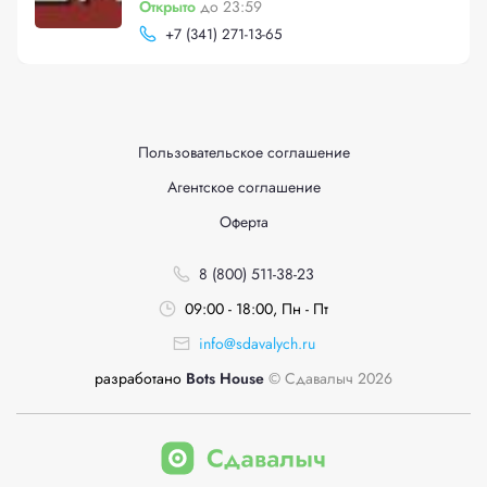
Открыто
до 23:59
+
7 (341) 271-13-65
Пользовательское соглашение
Агентское соглашение
Оферта
8 (800) 511-38-23
09:00 - 18:00, Пн - Пт
info@sdavalych.ru
разработано
Bots House
© Сдавалыч 2026