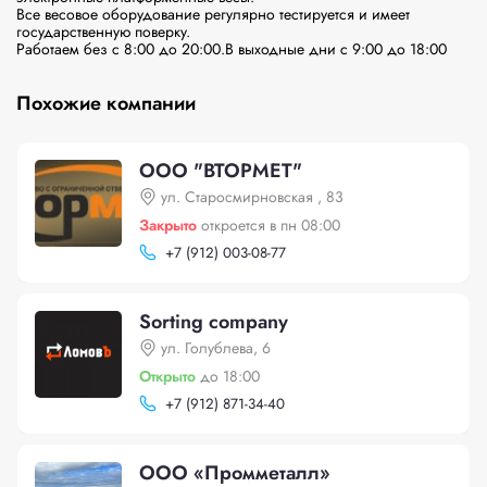
Все весовое оборудование регулярно тестируется и имеет 
государственную поверку.

Работаем без с 8:00 до 20:00.В выходные дни с 9:00 до 18:00
Похожие компании
ООО "ВТОРМЕТ"
ул. Cтаросмирновская , 83
Закрыто
откроется в пн 08:00
+
7 (912) 003-08-77
Sorting company
ул. Голублева, 6
Открыто
до 18:00
+
7 (912) 871-34-40
ООО «Промметалл»