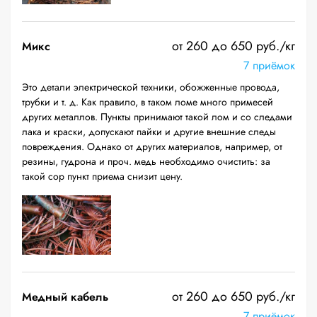
от 260 до 650 руб./кг
Микс
7 приёмок
Это детали электрической техники, обожженные провода,
трубки и т. д. Как правило, в таком ломе много примесей
других металлов. Пункты принимают такой лом и со следами
лака и краски, допускают пайки и другие внешние следы
повреждения. Однако от других материалов, например, от
резины, гудрона и проч. медь необходимо очистить: за
такой сор пункт приема снизит цену.
от 260 до 650 руб./кг
Медный кабель
7 приёмок