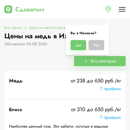
Все города
Цены на металлолом в Ижевске
Цены на медь
Вы в Ижевске?
Цены на медь в Ижевске
Обновлено 06.08.2026
Да
Нет
Все категории
Медь
от 238 до 650 руб./кг
7 приёмок
от 310 до 650 руб./кг
Блеск
7 приёмок
Наиболее ценный лом. Это кабели, толстые и медные