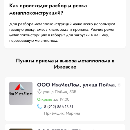
Как происходит разбор и резка
металлоконструкций?
Для разбора металлоконструкций чаще всего используют
газовую резку: смесь кислорода и пропана. Резчик режет
металлоконструкцию в габарит для загрузки в машину,
перевозящую металлолом.
Пункты приема и вывоза металлолома в
Ижевске
ООО ИжМетЛом, улица Пойма, 53В
улица Пойма, 53В
Открыто
до 19:00
8 (912) 856-13-31
Приёмщик: Марина