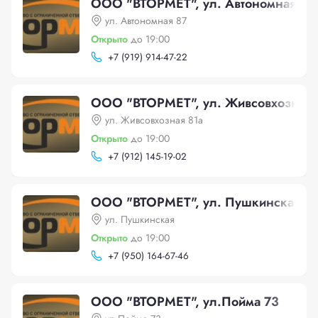
ООО "ВТОРМЕТ", ул. Автономная 87
ул. Автономная 87
Открыто
до 19:00
+
7 (919) 914-47-22
ООО "ВТОРМЕТ", ул. Живсовхозная 
ул. Живсовхозная 81а
Открыто
до 19:00
+
7 (912) 145-19-02
ООО "ВТОРМЕТ", ул. Пушкинская
ул. Пушкинская
Открыто
до 19:00
+
7 (950) 164-67-46
ООО "ВТОРМЕТ", ул.Пойма 73