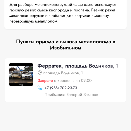
Для разбора металлоконструкций чаще всего используют
газовую резку: смесь кислорода и пропана. Резчик режет
металлоконструкцию в габарит для загрузки в машину,
перевозящую металлолом.
Пункты приема и вывоза металлолома в
Изобильном
Ферратек, площадь Водников, 1
площадь Водников, 1
Закрыто
откроется в пн 09:00
+
7 (988) 702-23-73
Приёмщик: Валерий Захаров