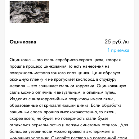
25 руб./кг
Оцинковка
1 приёмка
Оцинковка — это сталь серебристо-серого цвета, которая
прошла процесс цинкования, то есть нанесения на
поверхность металла тонкого слоя цинка. Цинк образует
оксидную пленку и не пропускает кислород в структуру
металла — это защищает сталь от коррозии. Оцинкованную
сталь можно отличить и визуальным, и опытным путем.
Изделия с антикоррозийным покрытием имеют пятна,
образованные от кристаллизации цинка. Если обработка
защитным слоем прошла высококачественно, то пятен,
скорее всего, не будет, но поверхность стали будет
отличаться зеркальностью и легким синеватым отливом. Для
большей уверенности можно провести эксперимент в
домашних условиях. Сделайте раствор из поваренной соли