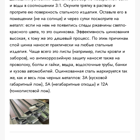
и воды в соотношении 3:1. Окуните тряпку в раствор и
протрите ею поверхность стального изделия. Оставьте его в
помещении (не на солнце) и через сутки посмотрите на
металл: если на нем не появились следы ржавчины светло-
красного цвета, то это оцинковка. Эффективность цинкования
высокая, к тому же это дешевый процесс. По этим причинам
слой цинка наносят практически на любые стальные
изделия. Чаще всего это листы (например, листы кровли и
заборов), но антикоррозийную защиту наносят также на
проволоку, болты и гайки, ведра, водосточные трубы, банки
и кузова автомобилей. Оцинкованная сталь маркируется так
же, как и весь лом черных металлов: 3А (кусковой
габаритный лом), 5А (негабаритные отходы) и 12А
(тонколистовой лом).