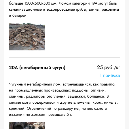
больше 1500х500х500 мм. Ломом категории 19А могут быть
канализационные и водопроводные трубы, ванны, раковины
и батареи.
25 руб./кг
20A (негабаритный чугун)
1 приёмка
Чугунный негабаритный лом, встречающийся, как правило,
на промышленных производствах: поддоны, отливки,
станины, радиаторы отопления, задвижки, болванки. В
сплаве могут содержаться и другие элементы: хром, никель,
кремний. Ограничений по размеру нет, но вес одного
изделия не должен превышать 5 т.