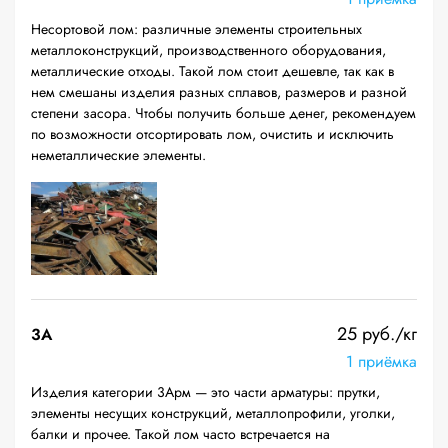
Несортовой лом: различные элементы строительных
металлоконструкций, производственного оборудования,
металлические отходы. Такой лом стоит дешевле, так как в
нем смешаны изделия разных сплавов, размеров и разной
степени засора. Чтобы получить больше денег, рекомендуем
по возможности отсортировать лом, очистить и исключить
неметаллические элементы.
25 руб./кг
3А
1 приёмка
Изделия категории 3Арм — это части арматуры: прутки,
элементы несущих конструкций, металлопрофили, уголки,
балки и прочее. Такой лом часто встречается на