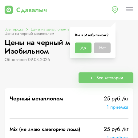
Все города
Цены на металлолом в Изобильном
Цены на черный металлолом
Вы в Изобильном?
Цены на черный металлолом в
Да
Нет
Изобильном
Обновлено 09.08.2026
Все категории
Черный металлолом
25 руб./кг
1 приёмка
25 руб./кг
Mix (не знаю категорию лома)
1 приёмка