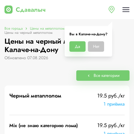
Все города
Цены на металлолом в Калаче-на-Дону
Цены на черный металлолом
Вы в Калаче-на-Дону?
Цены на черный металлолом в
Да
Нет
Калаче-на-Дону
Обновлено 07.08.2026
Все категории
Черный металлолом
19.5 руб./кг
1 приёмка
19.5 руб./кг
Mix (не знаю категорию лома)
1 приёмка