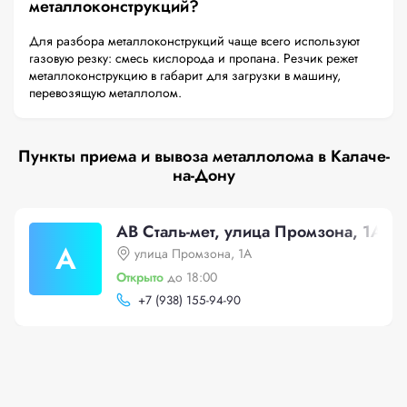
металлоконструкций?
Для разбора металлоконструкций чаще всего используют
газовую резку: смесь кислорода и пропана. Резчик режет
металлоконструкцию в габарит для загрузки в машину,
перевозящую металлолом.
Пункты приема и вывоза металлолома в Калаче-
на-Дону
АВ Сталь-мет, улица Промзона, 1А
А
улица Промзона, 1А
Открыто
до 18:00
+
7 (938) 155-94-90