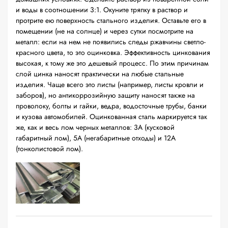
и воды в соотношении 3:1. Окуните тряпку в раствор и
протрите ею поверхность стального изделия. Оставьте его в
помещении (не на солнце) и через сутки посмотрите на
металл: если на нем не появились следы ржавчины светло-
красного цвета, то это оцинковка. Эффективность цинкования
высокая, к тому же это дешевый процесс. По этим причинам
слой цинка наносят практически на любые стальные
изделия. Чаще всего это листы (например, листы кровли и
заборов), но антикоррозийную защиту наносят также на
проволоку, болты и гайки, ведра, водосточные трубы, банки
и кузова автомобилей. Оцинкованная сталь маркируется так
же, как и весь лом черных металлов: 3А (кусковой
габаритный лом), 5А (негабаритные отходы) и 12А
(тонколистовой лом).