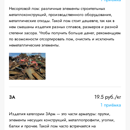
Несортовой лом: различные элементы строительных
металлоконструкций, производственного оборудования,
металлические отходы. Такой лом стоит дешевле, так как в
нем смешаны изделия разных сплавов, размеров и разной
степени засора. Чтобы получить больше денег, рекомендуем
по возможности отсортировать лом, очистить и исключить
неметаллические элементы.
19.5 руб./кг
3А
1 приёмка
Изделия категории 3Арм — это части арматуры: прутки,
элементы несущих конструкций, металлопрофили, уголки,
балки и прочее. Такой лом часто встречается на