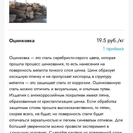
19.5 руб./кг
Оцинковка
1 приёмка
Оцинковка — это сталь серебристо-серого цвета, которая
прошла процесс цинкования, то есть нанесения на
поверхность металла тонкого слоя цинка. Цинк образует
оксидную пленку и не пропускает кислород в структуру
металла — это защищает сталь от коррозии. Оцинкованную
сталь можно отличить и визуальным, и опытным путем.
Изделия с антикоррозийным покрытием имеют пятна,
образованные от кристаллизации цинка. Если обработка
защитным слоем прошла высококачественно, то пятен,
скорее всего, не будет, но поверхность стали будет
отличаться зеркальностью и легким синеватым отливом. Для
большей уверенности можно провести эксперимент в
домашних условиях. Сделайте раствор из поваренной соли