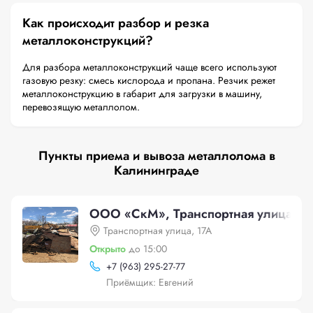
Как происходит разбор и резка
металлоконструкций?
Для разбора металлоконструкций чаще всего используют
газовую резку: смесь кислорода и пропана. Резчик режет
металлоконструкцию в габарит для загрузки в машину,
перевозящую металлолом.
Пункты приема и вывоза металлолома в
Калининграде
ООО «СкМ», Транспортная улица, 1
Транспортная улица, 17А
Открыто
до 15:00
+
7 (963) 295-27-77
Приёмщик: Евгений