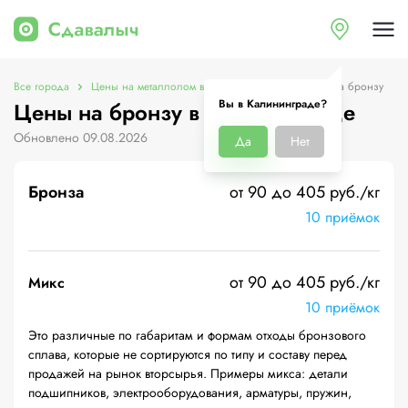
Все города
Цены на металлолом в Калининграде
Цены на бронзу
Вы в Калининграде?
Цены на бронзу в Калининграде
Обновлено 09.08.2026
Да
Нет
Бронза
от 90 до 405 руб./кг
10 приёмок
от 90 до 405 руб./кг
Микс
10 приёмок
Это различные по габаритам и формам отходы бронзового
сплава, которые не сортируются по типу и составу перед
продажей на рынок вторсырья. Примеры микса: детали
подшипников, электрооборудования, арматуры, пружин,