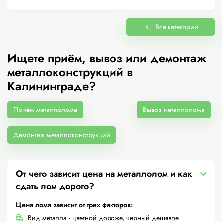
Все категории
Ищете приём, вывоз или демонтаж
металлоконструкций в
Калининграде?
Приём металлолома
Вывоз металлолома
Демонтаж металлоконструкций
От чего зависит цена на металлолом и как
сдать лом дорого?
Цена лома зависит от трех факторов:
Вид металла - цветной дороже, черный дешевле