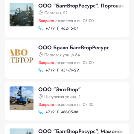
ООО "БалтВторРесурс", Портовая 62
Портовая 62
Закрыто
откроется в пн 08:00
+
7 (911) 462-15-04
ООО Браво БалтВторРесурс
Портовая улица 84
Закрыто
откроется в пн 09:00
+
7 (911) 454-79-29
ООО "Эко-Втор"
Шатурская улица, 1
Закрыто
откроется в пн 07:30
+
7 (911) 488-05-88
ООО "БалтВторРесурс", Мамоновское