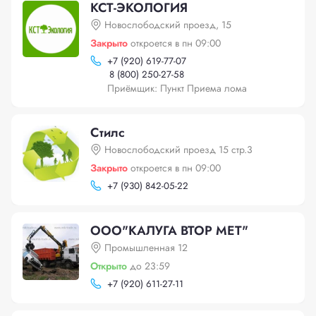
КСТ-ЭКОЛОГИЯ
Новослободский проезд, 15
Закрыто
откроется в пн 09:00
+
7 (920) 619-77-07
8 (800) 250-27-58
Приёмщик: Пункт Приема лома
Стилс
Новослободский проезд 15 стр.3
Закрыто
откроется в пн 09:00
+
7 (930) 842-05-22
ООО"КАЛУГА ВТОР МЕТ"
Промышленная 12
Открыто
до 23:59
+
7 (920) 611-27-11