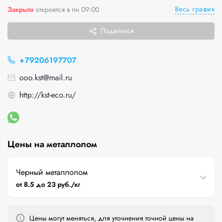
Весь график
Закрыто
откроется в пн 09:00
Поделится
+79206197707
ooo.kst@mail.ru
http://kst-eco.ru/
Цены на металлолом
Черный металлолом
от 8.5 до 23 руб./кг
Цены могут меняться, для уточнения точной цены на