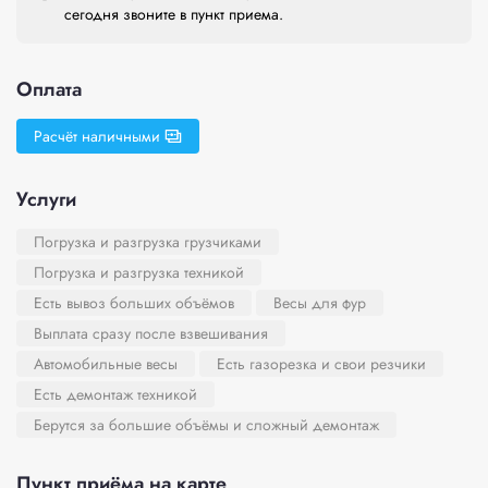
сегодня звоните в пункт приема.
Оплата
Расчёт наличными
Услуги
Погрузка и разгрузка грузчиками
Погрузка и разгрузка техникой
Есть вывоз больших объёмов
Весы для фур
Выплата сразу после взвешивания
Автомобильные весы
Есть газорезка и свои резчики
Есть демонтаж техникой
Берутся за большие объёмы и сложный демонтаж
Пункт приёма на карте