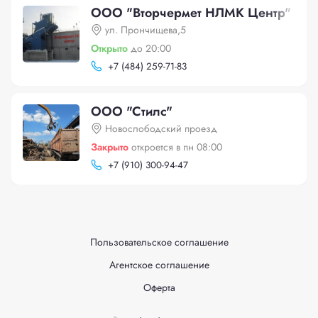
ООО "Вторчермет НЛМК Центр"
ул. Прончищева,5
Открыто
до 20:00
+
7 (484) 259-71-83
ООО "Стилс"
Новослободский проезд
Закрыто
откроется в пн 08:00
+
7 (910) 300-94-47
Пользовательское соглашение
Агентское соглашение
Оферта