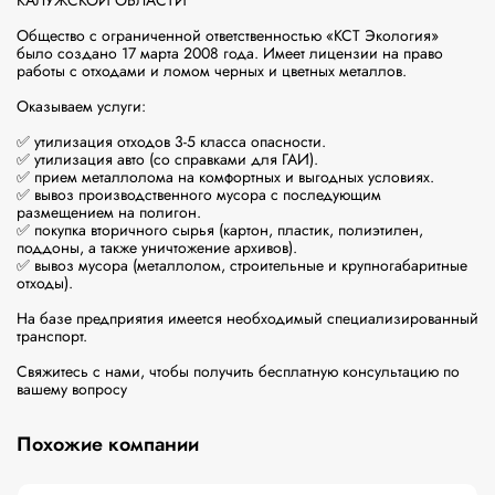
КАЛУЖСКОЙ ОБЛАСТИ

Общество с ограниченной ответственностью «КСТ Экология» 
было создано 17 марта 2008 года. Имеет лицензии на право 
работы с отходами и ломом черных и цветных металлов.

Оказываем услуги:

✅ утилизация отходов 3-5 класса опасности.

✅ утилизация авто (со справками для ГАИ).

✅ прием металлолома на комфортных и выгодных условиях.

✅ вывоз производственного мусора с последующим 
размещением на полигон.

✅ покупка вторичного сырья (картон, пластик, полиэтилен, 
поддоны, а также уничтожение архивов).

✅ вывоз мусора (металлолом, строительные и крупногабаритные 
отходы).

На базе предприятия имеется необходимый специализированный 
транспорт.

Свяжитесь с нами, чтобы получить бесплатную консультацию по 
вашему вопросу
Похожие компании