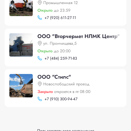
Промышленная 12
Открыто
до 23:59
+
7 (920) 611-27-11
ООО "Вторчермет НЛМК Центр"
ул. Прончищева,5
Открыто
до 20:00
+
7 (484) 259-71-83
ООО "Стилс"
Новослободский проезд
Закрыто
откроется в пт 08:00
+
7 (910) 300-94-47
Пользовательское соглашение