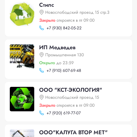
Стилс
Новослободский проезд 15 стр.3
Закрыто
откроется в пт 09:00
+
7 (930) 842-05-22
ИП Медведев
Промышленная 130
Открыто
до 23:59
+
7 (910) 607-69-48
ООО "КСТ-ЭКОЛОГИЯ"
Новослободский проезд 15
Закрыто
откроется в пт 09:00
+
7 (920) 619-77-07
ООО"КАЛУГА ВТОР МЕТ"