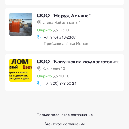
ООО "Неруд-Альянс"
улица Чайковского, 1
Открыто
до 17:00
+
7 (910) 543-23-37
Приёмщик: Илья Ионов
ООО "Калужский ломозаготовительн
Курчатова 10
Открыто
до 20:00
+
7 (920) 878-50-24
Пользовательское соглашение
Агентское соглашение