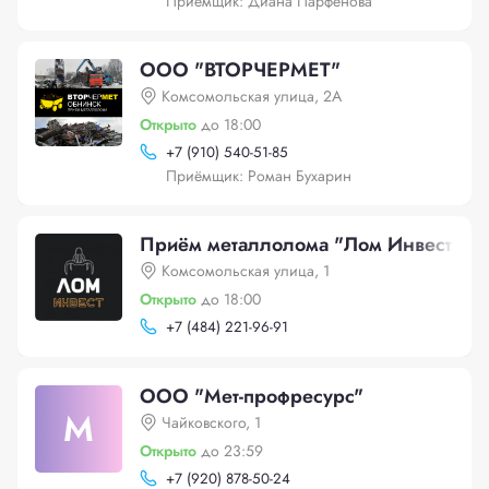
Приёмщик: Диана Парфенова
ООО "ВТОРЧЕРМЕТ"
Комсомольская улица, 2А
Открыто
до 18:00
+
7 (910) 540-51-85
Приёмщик: Роман Бухарин
Приём металлолома "Лом Инвест"
Комсомольская улица, 1
Открыто
до 18:00
+
7 (484) 221-96-91
ООО "Мет-профресурс"
М
Чайковского, 1
Открыто
до 23:59
+
7 (920) 878-50-24