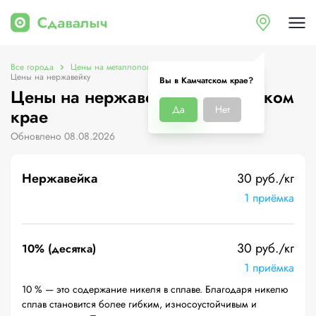
Все города
Цены на металлолом в Камчатском крае
Цены на нержавейку
Вы в Камчатском крае?
Цены на нержавейку в Камчатском
Да
Нет
крае
Обновлено 08.08.2026
Нержавейка
30 руб./кг
1 приёмка
30 руб./кг
10% (десятка)
1 приёмка
10 % — это содержание никеля в сплаве. Благодаря никелю
сплав становится более гибким, износоустойчивым и