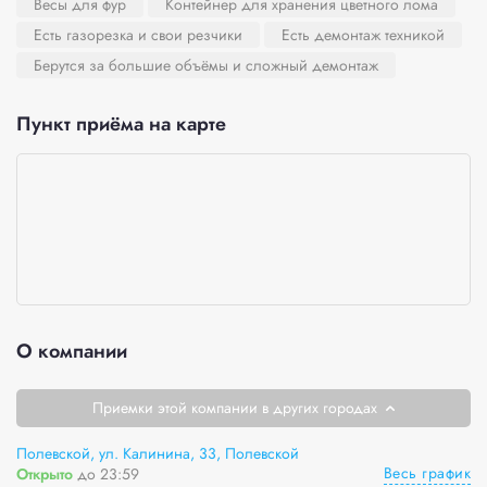
Весы для фур
Контейнер для хранения цветного лома
Есть газорезка и свои резчики
Есть демонтаж техникой
Берутся за большие объёмы и сложный демонтаж
Пункт приёма на карте
О компании
Приемки этой компании в других городах
Полевской, ул. Калинина, 33, Полевской
Весь график
Открыто
до 23:59