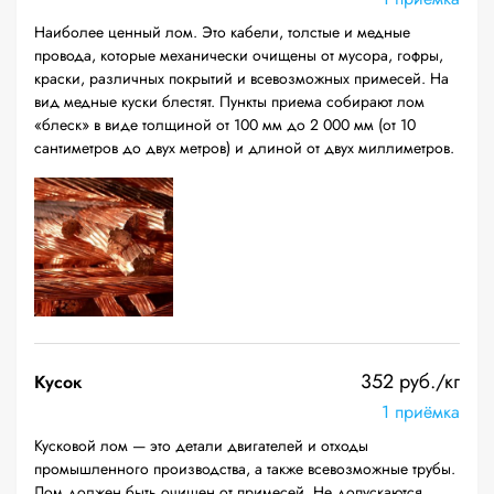
Наиболее ценный лом. Это кабели, толстые и медные
провода, которые механически очищены от мусора, гофры,
краски, различных покрытий и всевозможных примесей. На
вид медные куски блестят. Пункты приема собирают лом
«блеск» в виде толщиной от 100 мм до 2 000 мм (от 10
сантиметров до двух метров) и длиной от двух миллиметров.
352 руб./кг
Кусок
1 приёмка
Кусковой лом — это детали двигателей и отходы
промышленного производства, а также всевозможные трубы.
Лом должен быть очищен от примесей. Не допускаются