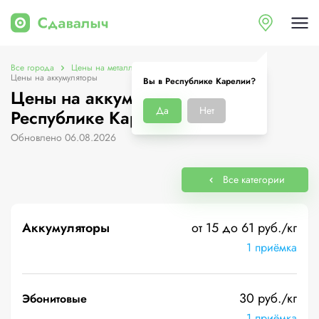
Все города
Цены на металлолом в Республике Карелии
Цены на аккумуляторы
Вы в Республике Карелии?
Цены на аккумуляторы в
Да
Нет
Республике Карелии
Обновлено 06.08.2026
Все категории
Аккумуляторы
от 15 до 61 руб./кг
1 приёмка
30 руб./кг
Эбонитовые
1 приёмка