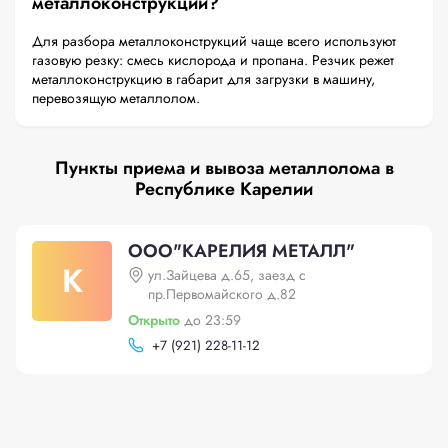
металлоконструкций?
Для разбора металлоконструкций чаще всего используют
газовую резку: смесь кислорода и пропана. Резчик режет
металлоконструкцию в габарит для загрузки в машину,
перевозящую металлолом.
Пункты приема и вывоза металлолома в
Республике Карелии
ООО"КАРЕЛИЯ МЕТАЛЛ"
К
ул.Зайцева д.65, заезд с
пр.Первомайского д.82
Открыто
до 23:59
+
7 (921) 228-11-12