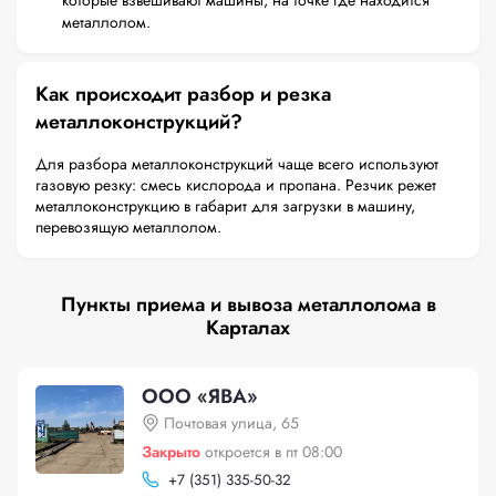
которые взвешивают машины, на точке где находится
металлолом.
Как происходит разбор и резка
металлоконструкций?
Для разбора металлоконструкций чаще всего используют
газовую резку: смесь кислорода и пропана. Резчик режет
металлоконструкцию в габарит для загрузки в машину,
перевозящую металлолом.
Пункты приема и вывоза металлолома в
Карталах
ООО «ЯВА»
Почтовая улица, 65
Закрыто
откроется в пт 08:00
+
7 (351) 335-50-32