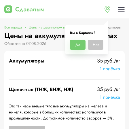
Все города
Цены на металлолом в Карталах
Цены на аккумуляторы
Вы в Карталах?
Цены на аккумуляторы в Карталах
Обновлено 07.08.2026
Да
Нет
Аккумуляторы
35 руб./кг
1 приёмка
35 руб./кг
Щелочные (ТНЖ, ВНЖ, НЖ)
1 приёмка
Это так называемые тяговые аккумуляторы из железа и
никеля, которые в больших количествах используют в
промышленности. Допустимое количество засоров — 5%,