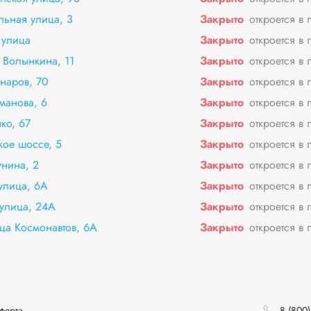
льная улица, 3
Закрыто
откроется в 
 улица
Закрыто
откроется в 
 Волынкина, 11
Закрыто
откроется в 
наров, 70
Закрыто
откроется в 
манова, 6
Закрыто
откроется в 
ко, 67
Закрыто
откроется в 
ое шоссе, 5
Закрыто
откроется в 
унина, 2
Закрыто
откроется в 
улица, 6А
Закрыто
откроется в 
 улица, 24А
Закрыто
откроется в 
ца Космонавтов, 6А
Закрыто
откроется в 
ферта
8 (800)