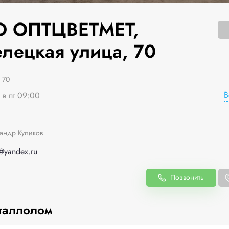
 ОПТЦВЕТМЕТ,
елецкая улица, 70
 70
В
 в пт 09:00
андр Куликов
7@yandex.ru
Позвонить
таллолом