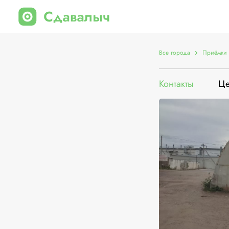
Все города
Приёмки 
Контакты
Ц