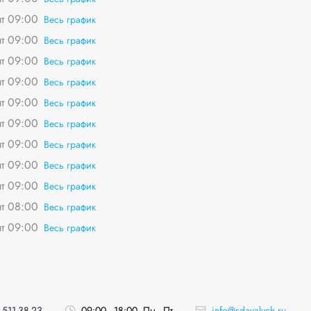
пт 09:00
Весь график
пт 09:00
Весь график
пт 09:00
Весь график
пт 09:00
Весь график
пт 09:00
Весь график
пт 09:00
Весь график
пт 09:00
Весь график
пт 09:00
Весь график
пт 09:00
Весь график
пт 08:00
Весь график
пт 09:00
Весь график
 511-38-23
09:00 - 18:00, Пн - Пт
info@sdavalych.ru