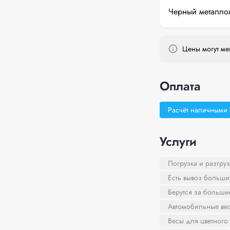
Черный металло
Цены могут мен
Оплата
Расчёт наличными
Услуги
Погрузка и разгруз
Есть вывоз больши
Берутся за больш
Автомобильные ве
Весы для цветного