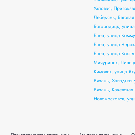
Узловая, Привокза
Лебедянь, Беговая
Богородицк, улица
Елец, улица Комму
Елец, улица Черок
Елец, улица Костен
Мичуринск, Липецк
Кимовск, улица Як
Рязань, Западная 
Рязань, Качевская
Новомосковск, ули
Пользовательское соглашение
Агентское соглашение
О