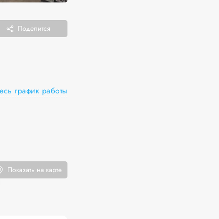
Поделится
есь график работы
Показать на карте