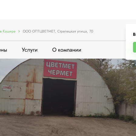
в Кашире
ООО ОПТЦВЕТМЕТ, Стрелецкая улица, 70
В
ены
Услуги
О компании