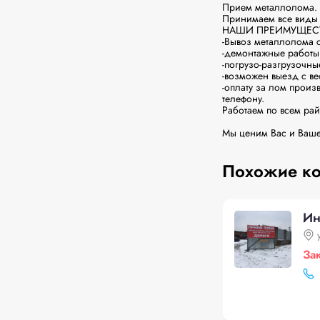
Прием металлолома. 
Принимаем все виды ч
НАШИ ПРЕИМУЩЕСТ
-Вывоз металлолома с
-демонтажные работы 
-погрузо-разгрузочн
-возможен выезд с вес
-оплату за лом произ
телефону.

Работаем по всем рай
Похожие к
Ин
За