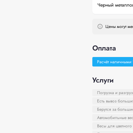
Черный металло
Цены могут мен
Оплата
Расчёт наличными
Услуги
Погрузка и разгруз
Есть вывоз больши
Берутся за больш
Автомобильные ве
Весы для цветного