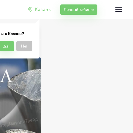
Казань
Личный кабинет
ы в Казани?
Да
Нет