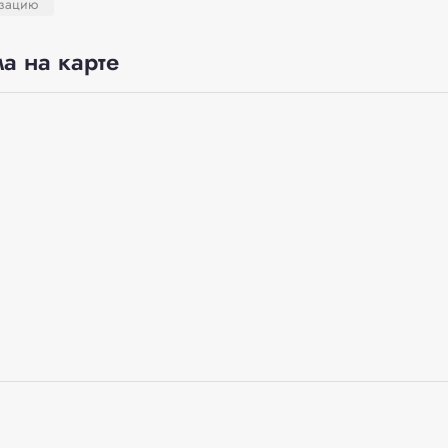
изацию
а на карте