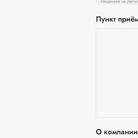
Лицензия на утил
Пункт приём
О компании