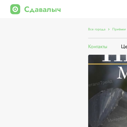
Все города
Приёмки 
Контакты
Ц