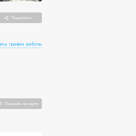
Поделится
есь график работы
Показать на карте