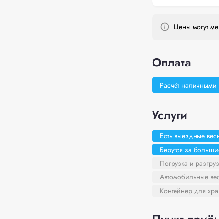
Цены могут мен
Оплата
Расчёт наличными
Услуги
Есть выездные вес
Берутся за больш
Погрузка и разгруз
Автомобильные ве
Контейнер для хра
Пункт приём