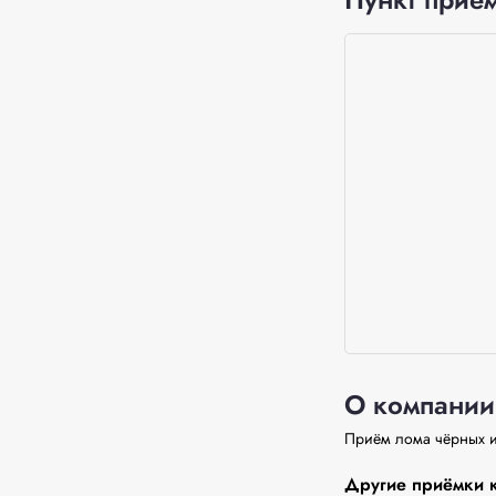
О компании
Приём лома чёрных и
Другие приёмки к