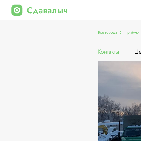
Все города
Приёмки 
Контакты
Ц