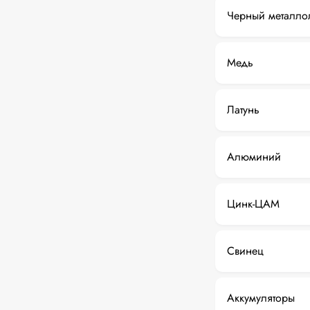
Черный металло
Медь
Латунь
Алюминий
Цинк-ЦАМ
Свинец
Аккумуляторы