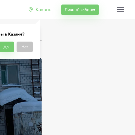
Казань
Личный кабинет
ы в Казани?
Да
Нет