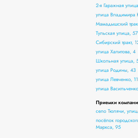
2-я Гаражная улица
улица Владимира К
Мамадышский тракт
Тульская улица, 57
Сибирский тракт, 
улица Халитова, 4
Школьная улица, 
улица Родины, 43
улица Левченко, 11
улица Васильченко
Приемки компании
село Тюлячи, улиц
посёлок городского
Маркса, 95