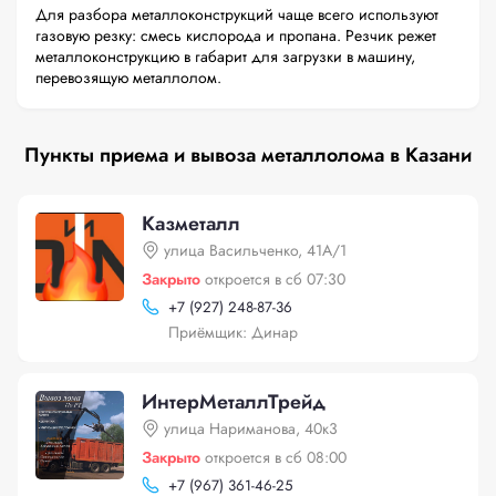
Для разбора металлоконструкций чаще всего используют
газовую резку: смесь кислорода и пропана. Резчик режет
металлоконструкцию в габарит для загрузки в машину,
перевозящую металлолом.
Пункты приема и вывоза металлолома в Казани
Казметалл
улица Васильченко, 41А/1
Закрыто
откроется в сб 07:30
+
7 (927) 248-87-36
Приёмщик: Динар
ИнтерМеталлТрейд
улица Нариманова, 40к3
Закрыто
откроется в сб 08:00
+
7 (967) 361-46-25