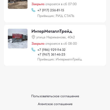
Закрыто
откроется в сб 07:00
+
7 (917) 256-81-15
Приёмщик: РИД СТАЛЬ
ИнтерМеталлТрейд
улица Нариманова, 40к2
Закрыто
откроется в сб 08:00
+
7 (986) 929-94-32
+
7 (967) 361-46-25
Приёмщик: ИнтермеллТрейд
Пользовательское соглашение
Агентское соглашение