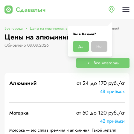
Все города
Цены на металлолом в Казани
Цены на алюминий
Вы в Казани?
Цены на алюминий в Казани
Обновлено 08.08.2026
Да
Нет
Все категории
Алюминий
от 24 до 170 руб./кг
48 приёмок
от 50 до 120 руб./кг
Моторка
42 приёмки
Моторка — это сплав кремния и алюминия. Такой металл