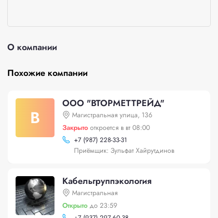
О компании
Похожие компании
ООО "ВТОРМЕТТРЕЙД"
В
Магистральная улица, 136
Закрыто
откроется в вт 08:00
+
7 (987) 228-33-31
Приёмщик: Зульфат Хайрутдинов
Кабельгруппэкология
Магистральная
Открыто
до 23:59
+
7 (937) 297-60-38