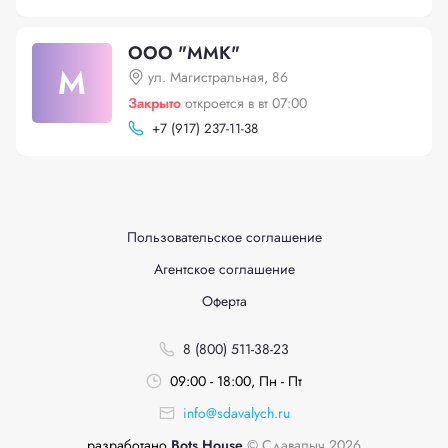
ООО "ММК"
М
ул. Магистральная, 86
Закрыто
откроется в вт 07:00
+
7 (917) 237-11-38
Пользовательское соглашение
Агентское соглашение
Оферта
8 (800) 511-38-23
09:00 - 18:00, Пн - Пт
info@sdavalych.ru
разработано
Bots House
© Сдавалыч 2026