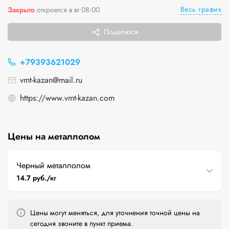
Весь график
Закрыто
откроется в вт 08:00
Поделится
+79393621029
vmt-kazan@mail.ru
https://www.vmt-kazan.com
Цены на металлолом
Черный металлолом
14.7 руб./кг
Цены могут меняться, для уточнения точной цены на
сегодня звоните в пункт приема.