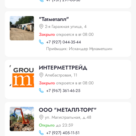
"Татметалл"
2-я Гаражная улица, 4
Закрыто
откроется в вт 08:00
+
7 (927) 044-35-44
Приёмщик: Искандер Мухаметшин
ИНТЕРМЕТТРЕЙД
Алебастровая, 11
Закрыто
откроется в вт 08:00
+
7 (967) 361-46-25
ООО "МЕТАЛЛ-ТОРГ"
ул. Магистральная, д.48
Открыто
до 23:59
+
7 (927) 405-11-51