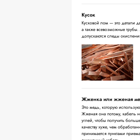
Кусок
Кусковой лом — это детали д
а также всевозможные трубы.
допускаются следы окислени
Жженка или жженая м
Это медь, которую использую
Жженая она потому, кабель н
углей, чтобы получить больш
качеству хуже, чем обработа
принимается пунктами приема