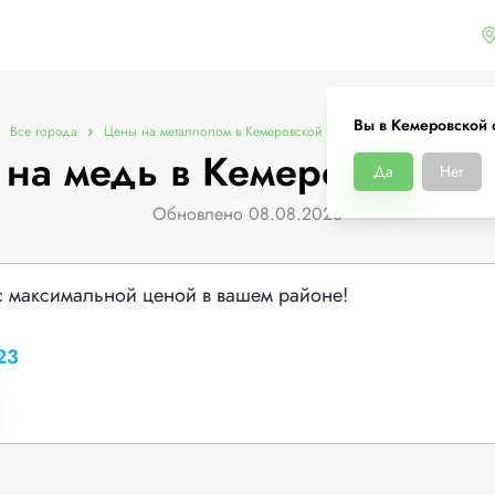
Вы в Кемеровской 
Все города
Цены на металлолом в Кемеровской области
Цены на медь
на медь в Кемеровской о
Да
Нет
Обновлено 08.08.2026
с максимальной ценой в вашем районе!
23