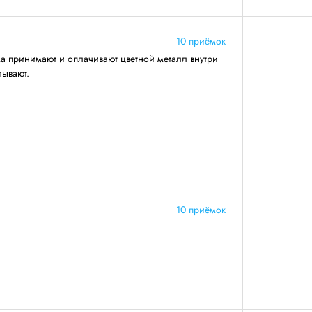
10 приёмок
ма принимают и оплачивают цветной металл внутри
лывают.
10 приёмок