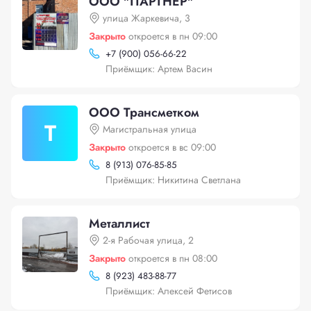
ООО "ПАРТНЕР"
улица Жаркевича, 3
Закрыто
откроется в пн 09:00
+
7 (900) 056-66-22
Приёмщик: Артем Васин
ООО Трансметком
Т
Магистральная улица
Закрыто
откроется в вс 09:00
8 (913) 076-85-85
Приёмщик: Никитина Светлана
Металлист
2-я Рабочая улица, 2
Закрыто
откроется в пн 08:00
8 (923) 483-88-77
Приёмщик: Алексей Фетисов