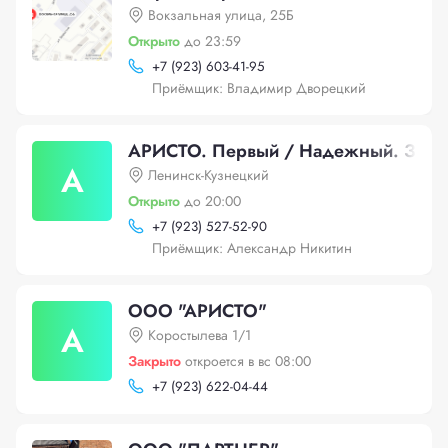
Вокзальная улица, 25Б
Открыто
до 23:59
+
7 (923) 603-41-95
Приёмщик: Владимир Дворецкий
АРИСТО. Первый / Надежный. Завод
А
Ленинск-Кузнецкий
Открыто
до 20:00
+
7 (923) 527-52-90
Приёмщик: Александр Никитин
ООО "АРИСТО"
А
Коростылева 1/1
Закрыто
откроется в вс 08:00
+
7 (923) 622-04-44