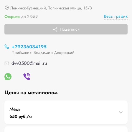
Ленинск-Кузнецкий, Топкинская улица, 15/3
Весь график
Открыто
до 23:59
Поделится
+79236034195
Приёмщик: Владимир Дворецкий
dvv0500@mail.ru
Цены на металлолом
Медь
650 руб./кг