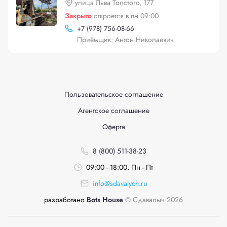
улица Льва Толстого, 177
Закрыто
откроется в пн 09:00
+
7 (978) 756-08-66
Приёмщик: Антон Николаевич
Пользовательское соглашение
Агентское соглашение
Оферта
8 (800) 511-38-23
09:00 - 18:00, Пн - Пт
info@sdavalych.ru
разработано
Bots House
© Сдавалыч 2026