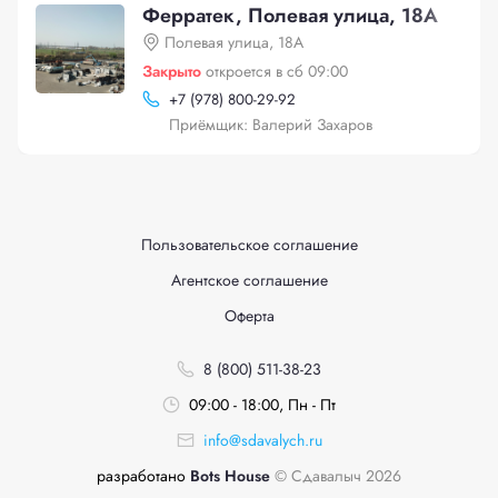
Ферратек, Полевая улица, 18А
Полевая улица, 18А
Закрыто
откроется в сб 09:00
+
7 (978) 800-29-92
Приёмщик: Валерий Захаров
Пользовательское соглашение
Агентское соглашение
Оферта
8 (800) 511-38-23
09:00 - 18:00, Пн - Пт
info@sdavalych.ru
разработано
Bots House
© Сдавалыч 2026