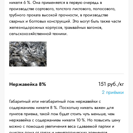
никеля 6 %. Она применяется в первую очередь в
производстве сортового, толстого листового, полосового,
трубного проката высокой прочности, в производстве
сварных и болтовых конструкций. Это могут быть также части
железнодорожных корпусов, трамвайных вагонов,
сельскохозяйственной техники.
151 руб./кг
Нержавейка 8%
2 приёмки
Габаритный или негабаритный лом нержавейки с
содержанием никеля 8 %. Поскольку никель важен для
пунктов приема, такой лом будет стоить чуть меньше, чем
нержавейка с содержанием никеля 10 %. Но повысить цену
можно с помощью увеличения веса сдаваемой партии и
очистки лома от грязи и неметаллических элементов.