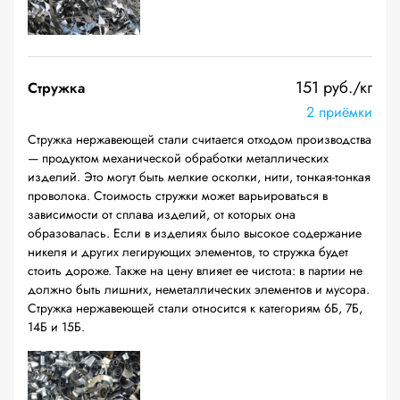
151 руб./кг
Стружка
2 приёмки
Стружка нержавеющей стали считается отходом производства
— продуктом механической обработки металлических
изделий. Это могут быть мелкие осколки, нити, тонкая-тонкая
проволока. Стоимость стружки может варьироваться в
зависимости от сплава изделий, от которых она
образовалась. Если в изделиях было высокое содержание
никеля и других легирующих элементов, то стружка будет
стоить дороже. Также на цену влияет ее чистота: в партии не
должно быть лишних, неметаллических элементов и мусора.
Стружка нержавеющей стали относится к категориям 6Б, 7Б,
14Б и 15Б.