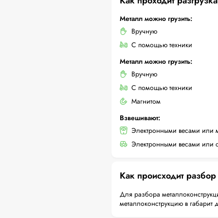
Как проходит разгрузка
Металл можно грузить:
Вручную
С помощью техники
Металл можно грузить:
Вручную
С помощью техники
Магнитом
Взвешивают:
Электронными весами или 
Электронными весами или с
Как происходит разбор
Для разбора металлоконструкци
металлоконструкцию в габарит 