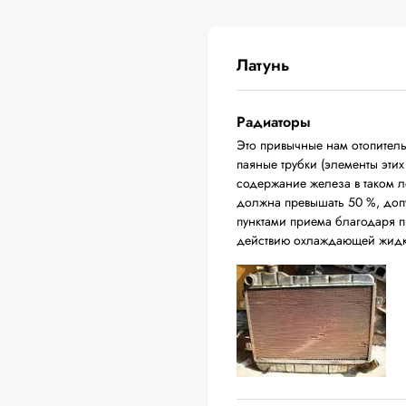
Латунь
Радиаторы
Это привычные нам отопитель
паяные трубки (элементы эти
содержание железа в таком л
должна превышать 50 %, доп
пунктами приема благодаря п
действию охлаждающей жидк