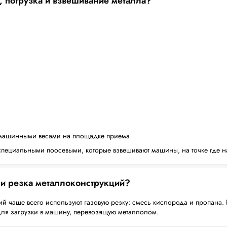
, погрузка и взвешивание металла?
машинными весами на площадке приема
пециальными поосевыми, которые взвешивают машины, на точке где н
 и резка металлоконструкций?
й чаще всего используют газовую резку: смесь кислорода и пропана. 
для загрузки в машину, перевозящую металлолом.