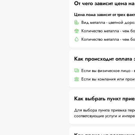
От чего зависит цена н
Цена лома зависит от трех фак
Вид металла - цветной дор
Количество металла - чем б
Количество металла - чем б
Как происходит оплата
Если вы физическое лицо - 
Если вы компания или произ
Как выбрать пункт при
Для выбора пункта приемка пер
соответсвующие услуги и интер