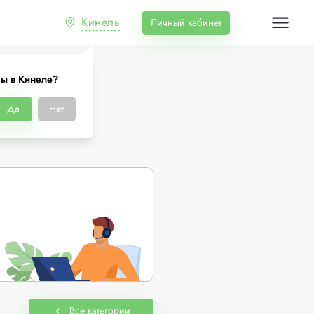
Кинель
Личный кабинет
ы в Кинеле?
Да
Нет
Все категории