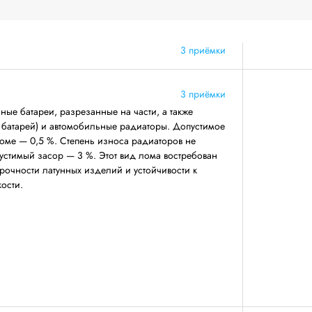
3 приёмки
3 приёмки
ные батареи, разрезанные на части, а также
х батарей) и автомобильные радиаторы. Допустимое
оме — 0,5 %. Степень износа радиаторов не
устимый засор — 3 %. Этот вид лома востребован
рочности латунных изделий и устойчивости к
ости.