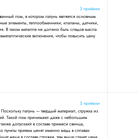
3 приёмки
анный лом, в котором латунь является основным
вные элементы, теплообменники, клапаны, датчики,
ия. В таком металле не должно быть следов масла
 неметаллические включения, чтобы повысить цену
3 приёмки
 Поскольку латунь — твердый материал, стружка из
чей. Такой лом принимают даже с небольшим
 также допускают в составе примеси свинца,
о пункты приема ценят именно медь в сплавах
удет меди в составе стружки, тем выше станет цена.