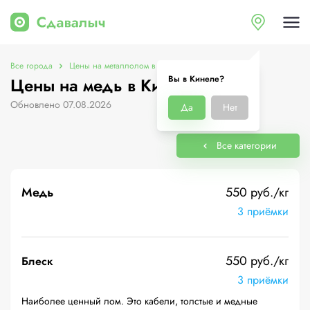
Все города
Цены на металлолом в Кинеле
Цены на медь
Вы в Кинеле?
Цены на медь в Кинеле
Обновлено 07.08.2026
Да
Нет
Все категории
Медь
550 руб./кг
3 приёмки
550 руб./кг
Блеск
3 приёмки
Наиболее ценный лом. Это кабели, толстые и медные