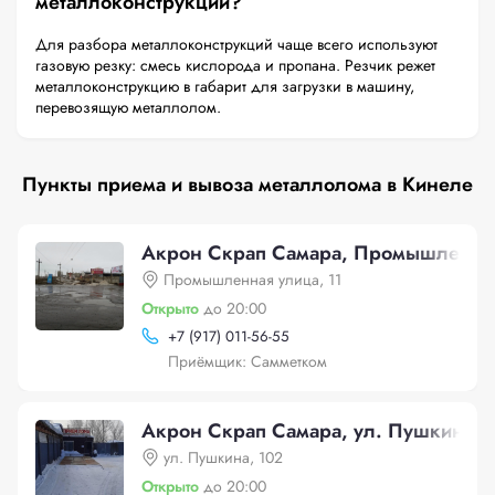
металлоконструкций?
Для разбора металлоконструкций чаще всего используют
газовую резку: смесь кислорода и пропана. Резчик режет
металлоконструкцию в габарит для загрузки в машину,
перевозящую металлолом.
Пункты приема и вывоза металлолома в Кинеле
Акрон Скрап Самара, Промышленная
Промышленная улица, 11
Открыто
до 20:00
+
7 (917) 011-56-55
Приёмщик: Самметком
Акрон Скрап Самара, ул. Пушкина, 
ул. Пушкина, 102
Открыто
до 20:00