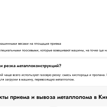
машинными весами на площадке приема
пециальными поосевыми, которые взвешивают машины, на точке где н
 и резка металлоконструкций?
й чаще всего используют газовую резку: смесь кислорода и пропана. 
для загрузки в машину, перевозящую металлолом.
кты приема и вывоза металлолома в Ки