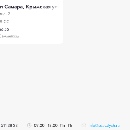
п Самара, Крымская улица, 2
ица, 2
18:00
-56-55
Самметком
 511-38-23
09:00 - 18:00, Пн - Пт
info@sdavalych.ru