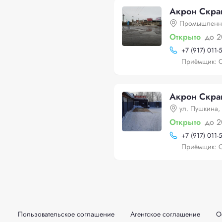
Акрон Скра
Промышленна
Открыто
до 2
+
7 (917) 011-
Приёмщик: 
Акрон Скрап
ул. Пушкина,
Открыто
до 2
+
7 (917) 011-
Приёмщик: 
Пользовательское соглашение
Агентское соглашение
О