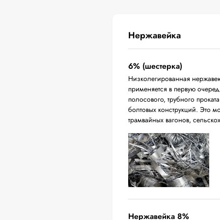
Нержавейка
6% (шестерка)
Низколегированная нержавею
применяется в первую очередь
полосового, трубного проката
болтовых конструкций. Это м
трамвайных вагонов, сельско
Нержавейка 8%