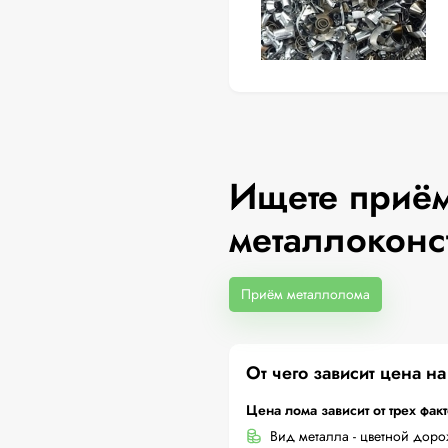
Ищете приём
металлоконс
Приём металлолома
От чего зависит цена н
Цена лома зависит от трех фак
Вид металла - цветной дор