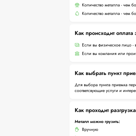
Количество металла - чем б
Количество металла - чем б
Как происходит оплата
Если вы физическое лицо - 
Если вы компания или произ
Как выбрать пункт при
Для выбора пункта приемка пер
соответсвующие услуги и интер
Как проходит разгрузка
Металл можно грузить:
Вручную