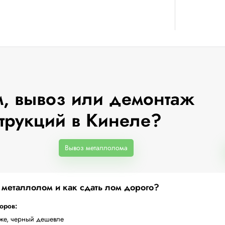
, вывоз или демонтаж
трукций в Кинеле?
Вывоз металлолома
а металлолом и как сдать лом дорого?
торов:
оже, черный дешевле