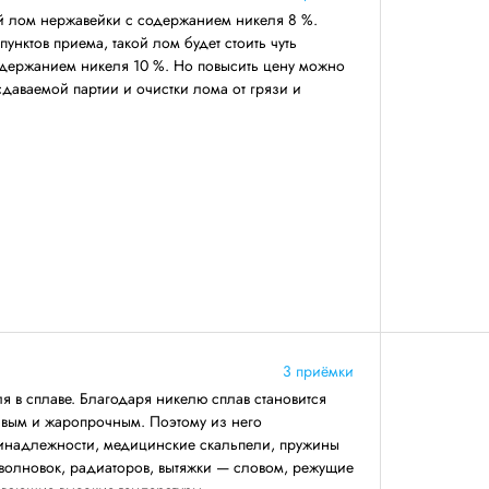
й лом нержавейки с содержанием никеля 8 %.
унктов приема, такой лом будет стоить чуть
одержанием никеля 10 %. Но повысить цену можно
даваемой партии и очистки лома от грязи и
3 приёмки
я в сплаве. Благодаря никелю сплав становится
ивым и жаропрочным. Поэтому из него
ринадлежности, медицинские скальпели, пружины
волновок, радиаторов, вытяжки — словом, режущие