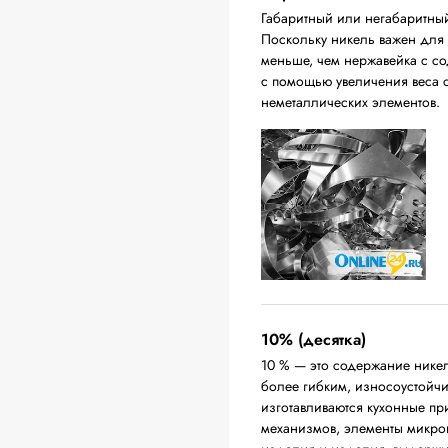
Габаритный или негабаритны
Поскольку никель важен для п
меньше, чем нержавейка с с
с помощью увеличения веса с
неметаллических элементов.
10% (десятка)
10 % — это содержание никел
более гибким, износоустойч
изготавливаются кухонные п
механизмов, элементы микро