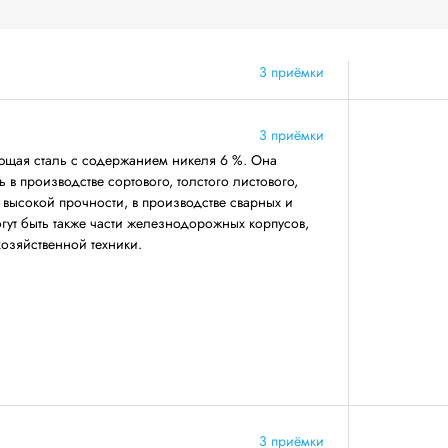
3 приёмки
3 приёмки
щая сталь с содержанием никеля 6 %. Она
 в производстве сортового, толстого листового,
 высокой прочности, в производстве сварных и
огут быть также части железнодорожных корпусов,
хозяйственной техники.
3 приёмки