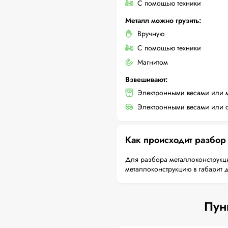
С помощью техники
Металл можно грузить:
Вручную
С помощью техники
Магнитом
Взвешивают:
Электронными весами или 
Электронными весами или с
Как происходит разбор
Для разбора металлоконструкци
металлоконструкцию в габарит 
Пун