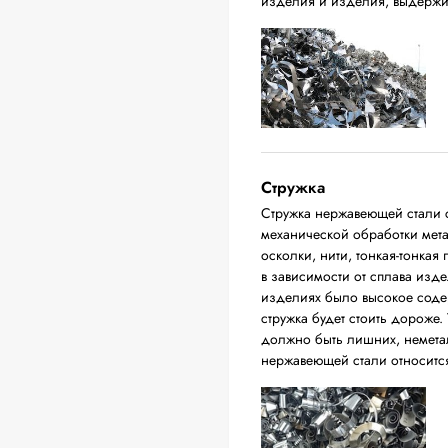
изделия и изделия, выдержи
Стружка
Стружка нержавеющей стали с
механической обработки мета
осколки, нити, тонкая-тонкая
в зависимости от сплава изде
изделиях было высокое соде
стружка будет стоить дороже. 
должно быть лишних, немета
нержавеющей стали относится 