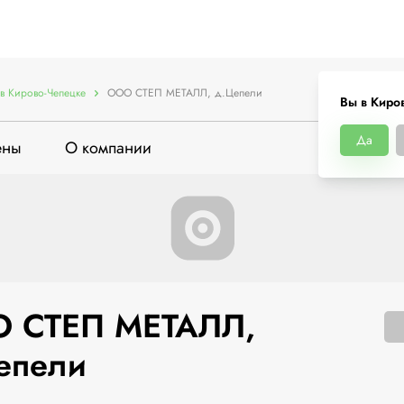
в Кирово-Чепецке
ООО СТЕП МЕТАЛЛ, д.Цепели
Вы в Киро
Да
ены
О компании
 СТЕП МЕТАЛЛ,
епели