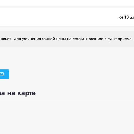
от 13 д
яться, для уточнения точной цены на сегодня звоните в пункт приема.
а на карте