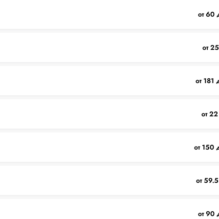
от 60 
от 25
от 181 
от 22
от 150 
от 59.5
от 90 