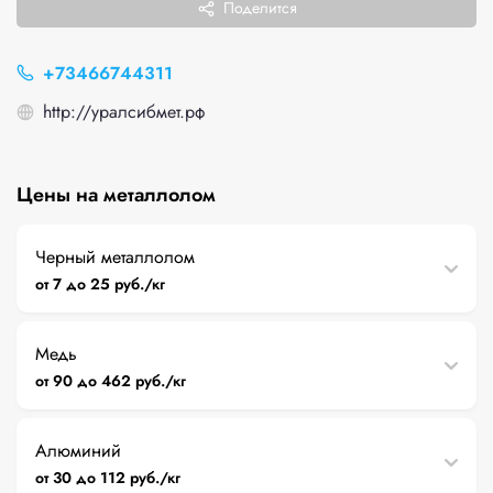
Поделится
+73466744311
http://уралсибмет.рф
Цены на металлолом
Черный металлолом
от 7 до 25 руб./кг
Медь
от 90 до 462 руб./кг
Алюминий
от 30 до 112 руб./кг