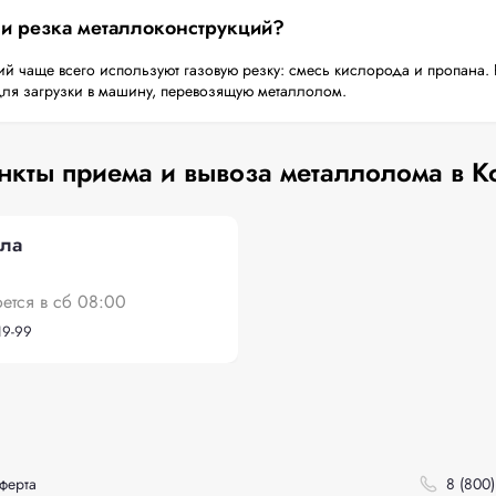
 и резка металлоконструкций?
й чаще всего используют газовую резку: смесь кислорода и пропана. 
для загрузки в машину, перевозящую металлолом.
нкты приема и вывоза металлолома в К
ола
оется в сб 08:00
19-99
ферта
8 (800)