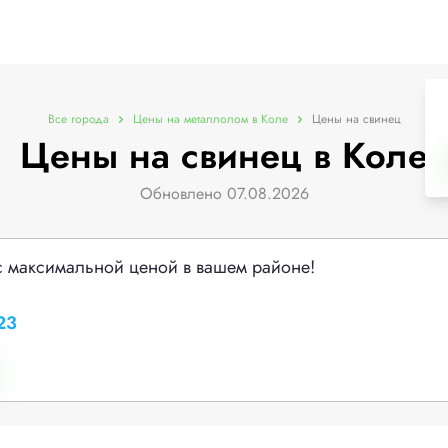
Все города
Цены на металлолом в Коле
Цены на свинец
Цены на свинец в Коле
Обновлено 07.08.2026
с максимальной ценой в вашем районе!
23