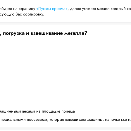
ейдите на страницу
«Пункты приема»
, далее укажите металл который хо
есующую Вас сортировку.
, погрузка и взвешивание металла?
машинными весами на площадке приема
пециальными поосевыми, которые взвешивают машины, на точке где н