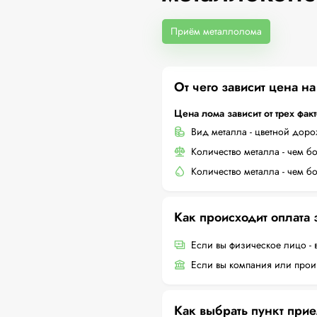
Приём металлолома
От чего зависит цена н
Цена лома зависит от трех фак
Вид металла - цветной дор
Количество металла - чем б
Количество металла - чем б
Как происходит оплата
Если вы физическое лицо - 
Если вы компания или произ
Как выбрать пункт при