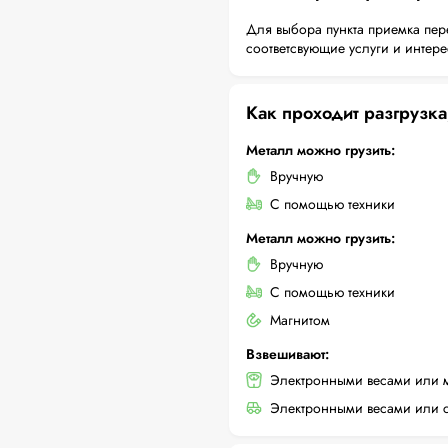
Для выбора пункта приемка пер
соответсвующие услуги и интер
Как проходит разгрузка
Металл можно грузить:
Вручную
С помощью техники
Металл можно грузить:
Вручную
С помощью техники
Магнитом
Взвешивают:
Электронными весами или 
Электронными весами или с