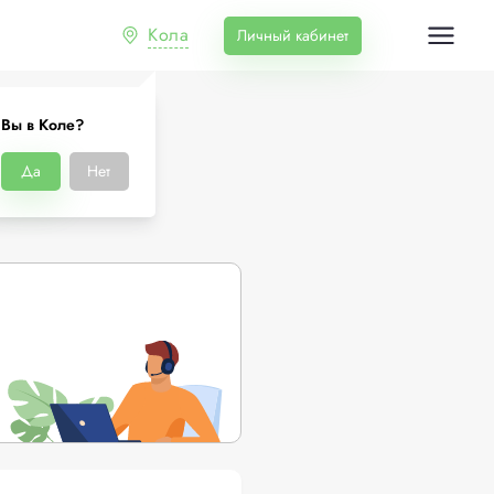
Кола
Личный кабинет
Вы в Коле?
Да
Нет