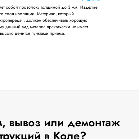
яет собой проволоку толщиной до 3 мм. Изделие
его слоя изоляции. Материал, который
ектропередач, должен обеспечивать хорошую
му данный вид металла практически не имеет
 высоко ценится пунктами приема.
, вывоз или демонтаж
трукций в Коле?