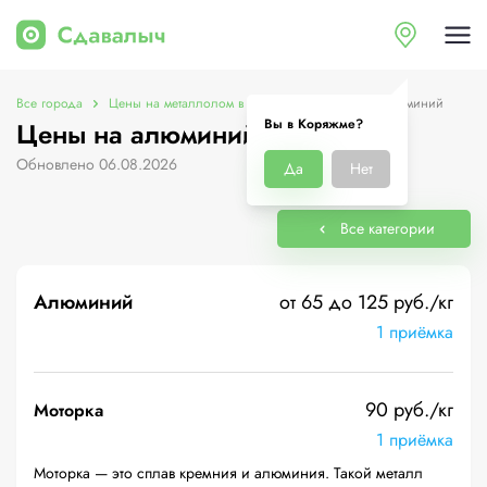
Все города
Цены на металлолом в Коряжме
Цены на алюминий
Вы в Коряжме?
Цены на алюминий в Коряжме
Обновлено 06.08.2026
Да
Нет
Все категории
Алюминий
от 65 до 125 руб./кг
1 приёмка
90 руб./кг
Моторка
1 приёмка
Моторка — это сплав кремния и алюминия. Такой металл