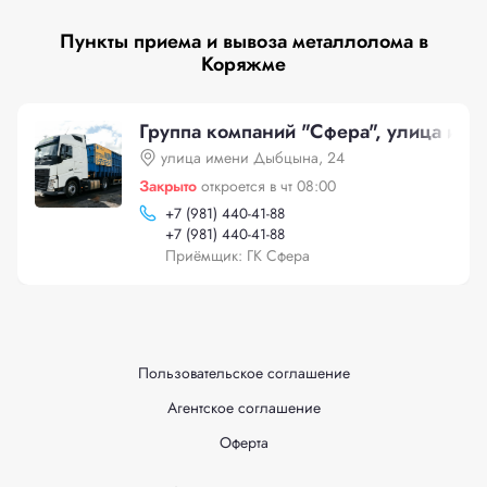
Пункты приема и вывоза металлолома в
Коряжме
Группа компаний "Сфера", улица им
улица имени Дыбцына, 24
Закрыто
откроется в чт 08:00
+
7 (981) 440-41-88
+
7 (981) 440-41-88
Приёмщик: ГК Сфера
Пользовательское соглашение
Агентское соглашение
Оферта