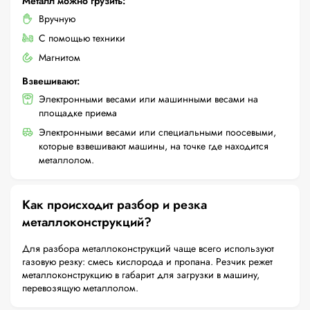
Металл можно грузить:
Вручную
С помощью техники
Магнитом
Взвешивают:
Электронными весами или машинными весами на
площадке приема
Электронными весами или специальными поосевыми,
которые взвешивают машины, на точке где находится
металлолом.
Как происходит разбор и резка
металлоконструкций?
Для разбора металлоконструкций чаще всего используют
газовую резку: смесь кислорода и пропана. Резчик режет
металлоконструкцию в габарит для загрузки в машину,
перевозящую металлолом.